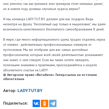
оно уместно, так как тренинги этих тренеров стоят немалых денег,
но в новом году должны случаться чудеса, верно?
И мы, команда LADY.TUT.BY, делаем для вас подарок. Ведь
несмотря на фразу “бесплатный сыр только в мышеловке”, мы даем
возможность качественного бесплатного самообразования 8 дней.
В мире, где много информационного шума, трудно отделить зерна
от плевел - действительно профессиональных спикеров от
пустословов. Мы же отобрали для вас самых достойных
профессионалов, которые всей своей деятельностью доказывают:
они знают, о чем говорят. Если вы также хотите овладеть
полезными знаниями и практиками, присоединяйтесь к неделе
абсолютного счастья на LADY!
© Авторское право «Витьбичи». Гиперссылка на источник
обязательна.
Автор:
LADY.TUT.BY
Поделиться: