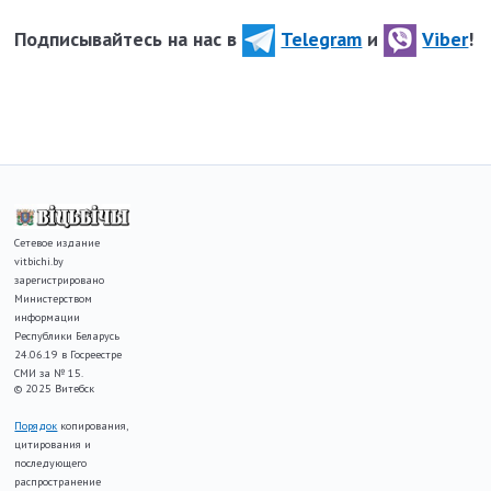
Подписывайтесь на нас в
Telegram
и
Viber
!
Сетевое издание
vitbichi.by
зарегистрировано
Министерством
информации
Республики Беларусь
24.06.19 в Госреестре
СМИ за № 15.
© 2025 Витебск
Порядок
копирования,
цитирования и
последующего
распространение