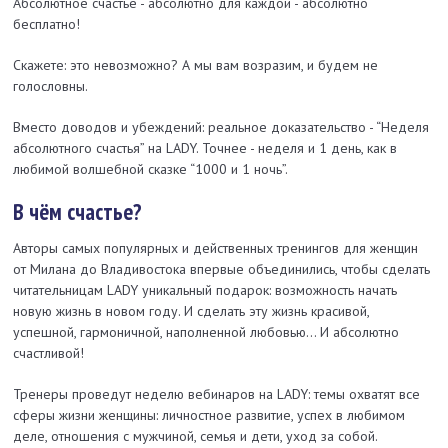
Абсолютное счастье - абсолютно для каждой - абсолютно
бесплатно!
Скажете: это невозможно? А мы вам возразим, и будем не
голословны.
Вместо доводов и убеждений: реальное доказательство - “Неделя
абсолютного счастья” на LADY. Точнее - неделя и 1 день, как в
любимой волшебной сказке “1000 и 1 ночь”.
В чём счастье?
Авторы самых популярных и действенных тренингов для женщин
от Милана до Владивостока впервые объединились, чтобы сделать
читательницам LADY уникальный подарок: возможность начать
новую жизнь в новом году. И сделать эту жизнь красивой,
успешной, гармоничной, наполненной любовью… И абсолютно
счастливой!
Тренеры проведут неделю вебинаров на LADY: темы охватят все
сферы жизни женщины: личностное развитие, успех в любимом
деле, отношения с мужчиной, семья и дети, уход за собой.