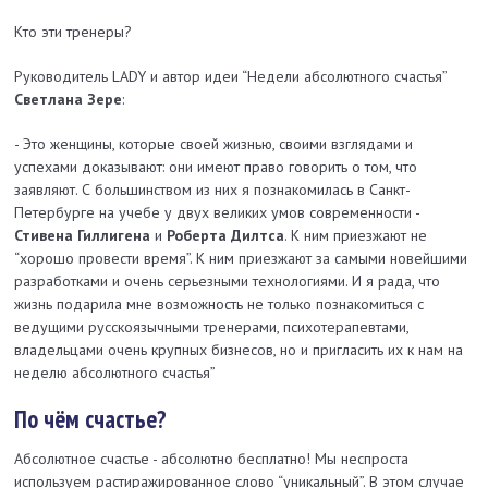
Кто эти тренеры?
Руководитель LADY и автор идеи “Недели абсолютного счастья”
Светлана Зере
:
- Это женщины, которые своей жизнью, своими взглядами и
успехами доказывают: они имеют право говорить о том, что
заявляют. С большинством из них я познакомилась в Санкт-
Петербурге на учебе у двух великих умов современности -
Стивена Гиллигена
и
Роберта Дилтса
. К ним приезжают не
“хорошо провести время”. К ним приезжают за самыми новейшими
разработками и очень серьезными технологиями. И я рада, что
жизнь подарила мне возможность не только познакомиться с
ведущими русскоязычными тренерами, психотерапевтами,
владельцами очень крупных бизнесов, но и пригласить их к нам на
неделю абсолютного счастья”
По чём счастье?
Абсолютное счастье - абсолютно бесплатно! Мы неспроста
используем растиражированное слово “уникальный”. В этом случае