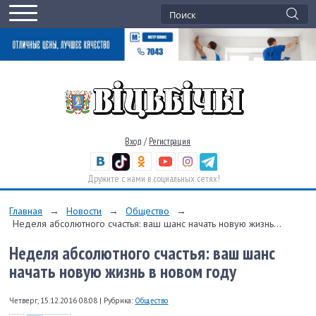
Вход
/
Регистрация
Дружите с нами в социальных сетях!
Главная
→
Новости
→
Общество
→
Неделя абсолютного счастья: ваш шанс начать новую жизнь...
Неделя абсолютного счастья: ваш шанс
начать новую жизнь в новом году
Четверг, 15.12.2016 08:08
|
Рубрика:
Общество