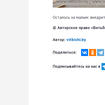
Осталось за малым: внедрит
© Авторское право «Витьби
Автор:
vitbichi.by
Поделиться:
Подписывайтесь на нас в