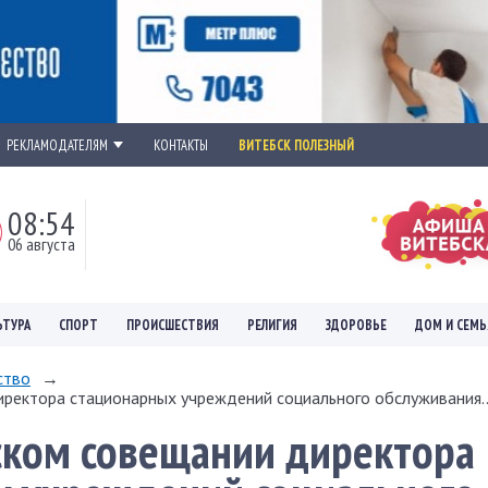
РЕКЛАМОДАТЕЛЯМ
КОНТАКТЫ
ВИТЕБСК ПОЛЕЗНЫЙ
08:54
06 августа
ЬТУРА
СПОРТ
ПРОИСШЕСТВИЯ
РЕЛИГИЯ
ЗДОРОВЬЕ
ДОМ И СЕМЬ
ство
→
ректора стационарных учреждений социального обслуживания..
ском совещании директора