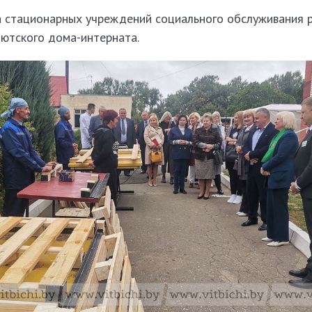
а стационарных учреждений социального обслуживания 
лютского дома-интерната.