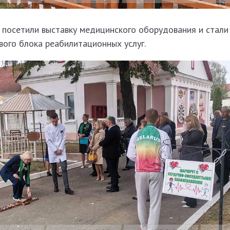
 посетили выставку медицинского оборудования и стали
вого блока реабилитационных услуг.