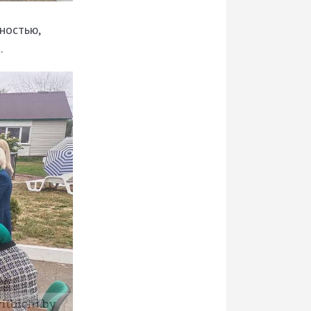
ностью,
.