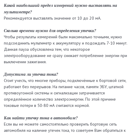
Какой наибольший предел измерений нужно выставлять на
мультиметре?
Рекомендуется выставлять значение от 10 до 20 мА.
Сколько времени нужно для определения утечки?
Чтобы результаты измерений были максимально точными, нужно
подсоединить мультиметр к аккумулятору и подождать 7-10 минут.
Данная пауза обусловлена тем, что некоторое
электрооборудование не сразу снижает потребление энергии при
выключении зажигания.
Допустима ли утечка тока?
Стоит учесть, что многие приборы, подключённые к бортовой сети,
работают без перерывов. На питание часов, памяти ЭБУ, штатной
противоугонной системы и сигнализации затрачивается
определённое количество электроэнергии. По этой причине
токовые потери в 50-80 мА считаются нормой.
Как найти утечку тока в автомобиле?
Если вы не можете самостоятельно проверить бортовую сеть
автомобиля на наличие утечек тока, то советуем Вам обратиться к