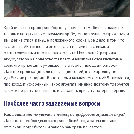
Крайне важно проверять бортовую сеть автомобиля на наличие
токовых потерь, иначе аккумулятор будет постоянно разряжаться и
выйдет из строя раньше положенного срока. Всё дело в том, что
кислотные АКБ выполняются со свинцовыми пластинками,
расположенными в толще электролита. При полной разрядке
аккумулятора на поверхности пластин накапливаются кислотные
соли, что приводит к уменьшению рабочей площади батареи.
Дальше происходит кристаллизация солей, и электролиту не
удаётся их растворить. В итоге номинальная ёмкость АКБ снижается,
происходит ускоренный износ агрегата. Именно поэтому требуется
как можно раньше выявлять и устранять причины потерь энергии.
Наиболее часто задаваемые вопросы
Как найти место утечки с помощью цифрового мультиметра?
Для этого необходимо замерять общий ток, а затем поэтапно
отключать потребители и заново замерять показатель.