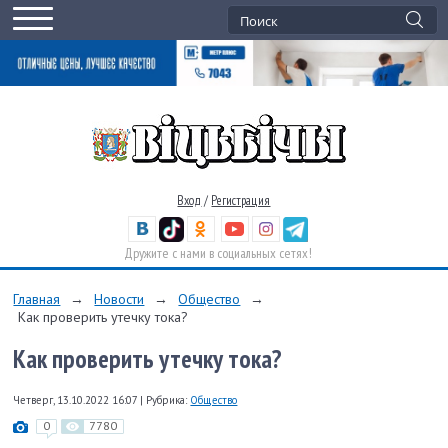
Вход
/
Регистрация
Дружите с нами в социальных сетях!
Главная
→
Новости
→
Общество
→
Как проверить утечку тока?
Как проверить утечку тока?
Четверг, 13.10.2022 16:07
|
Рубрика:
Общество
0
7780