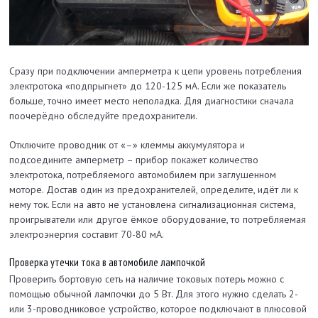
Сразу при подключении амперметра к цепи уровень потребления
электротока «подпрыгнет» до 120-125 мА. Если же показатель
больше, точно имеет место неполадка. Для диагностики сначала
поочерёдно обследуйте предохранители.
Отключите проводник от «–» клеммы аккумулятора и
подсоедините амперметр – прибор покажет количество
электротока, потребляемого автомобилем при заглушенном
моторе. Достав один из предохранителей, определите, идёт ли к
нему ток. Если на авто не установлена сигнализационная система,
проигрыватели или другое ёмкое оборудование, то потребляемая
электроэнергия составит 70-80 мА.
Проверка утечки тока в автомобиле лампочкой
Проверить бортовую сеть на наличие токовых потерь можно с
помощью обычной лампочки до 5 Вт. Для этого нужно сделать 2-
или 3-проводниковое устройство, которое подключают в плюсовой