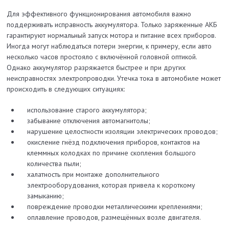
Для эффективного функционирования автомобиля важно
поддерживать исправность аккумулятора. Только заряженные АКБ
гарантируют нормальный запуск мотора и питание всех приборов.
Иногда могут наблюдаться потери энергии, к примеру, если авто
несколько часов простояло с включённой головной оптикой.
Однако аккумулятор разряжается быстрее и при других
неисправностях электропроводки. Утечка тока в автомобиле может
происходить в следующих ситуациях:
использование старого аккумулятора;
забывание отключения автомагнитолы;
нарушение целостности изоляции электрических проводов;
окисление гнёзд подключения приборов, контактов на
клеммных колодках по причине скопления большого
количества пыли;
халатность при монтаже дополнительного
электрооборудования, которая привела к короткому
замыканию;
повреждение проводки металлическими креплениями;
оплавление проводов, размещённых возле двигателя.