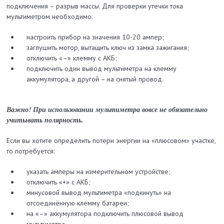
подключения – разрыв массы. Для проверки утечки тока
мультиметром необходимо:
настроить прибор на значения 10-20 ампер;
заглушить мотор, вытащить ключ из замка зажигания;
отключить «–» клемму с АКБ;
подключить один вывод мультиметра на клемму
аккумулятора, а другой – на снятый провод.
Важно! При использовании мультиметра вовсе не обязательно
учитывать полярность.
Если вы хотите определить потери энергии на «плюсовом» участке,
то потребуется:
указать амперы на измерительном устройстве;
отключить «+» с АКБ;
минусовой вывод мультиметра «подкинуть» на
отсоединённую клемму батареи;
на «–» аккумулятора подключить плюсовой вывод
мультиметра.