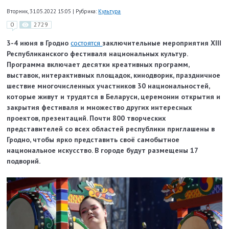
Вторник, 31.05.2022 15:05
|
Рубрика:
Культура
0
2729
3-4 июня в Гродно
состоятся
заключительные мероприятия XIII
Республиканского фестиваля национальных культур.
Программа включает десятки креативных программ,
выставок, интерактивных площадок, кинодворик, праздничное
шествие многочисленных участников 30 национальностей,
которые живут и трудятся в Беларуси, церемонии открытия и
закрытия фестиваля и множество других интересных
проектов, презентаций. Почти 800 творческих
представителей со всех областей республики приглашены в
Гродно, чтобы ярко представить своё самобытное
национальное искусство. В городе будут размещены 17
подворий.