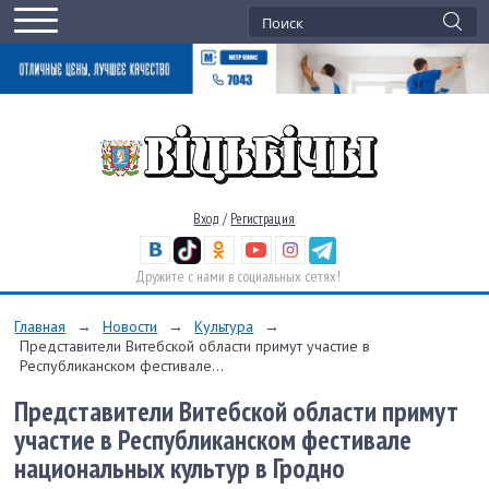
Вход
/
Регистрация
Дружите с нами в социальных сетях!
Главная
→
Новости
→
Культура
→
Представители Витебской области примут участие в
Республиканском фестивале...
Представители Витебской области примут
участие в Республиканском фестивале
национальных культур в Гродно