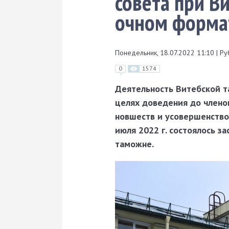
совета при В
очном форма
Понедельник, 18.07.2022 11:10
|
Ру
0
1574
Деятельность Витебской т
целях доведения до члено
новшеств и усовершенство
июля 2022 г. состоялось з
таможне.