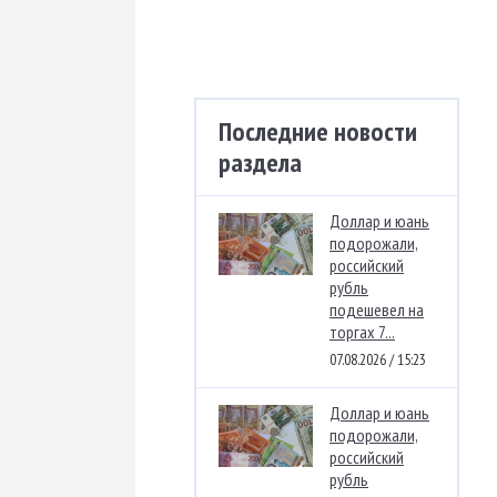
Последние новости
раздела
Доллар и юань
подорожали,
российский
рубль
подешевел на
торгах 7...
07.08.2026 / 15:23
Доллар и юань
подорожали,
российский
рубль