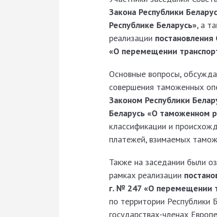
Закона Республики Беларус
Республике Беларусь»
, а 
реализации
постановления 
«О перемещении транспор
Основные вопросы, обсуждае
совершения таможенных опе
Законом Республики Белару
Беларусь «О таможенном р
классификации и происхожд
платежей, взимаемых тамож
Также на заседании были о
рамках реализации
постано
г. № 247 «О перемещении 
по территории Республики Б
государствах-членах Европе