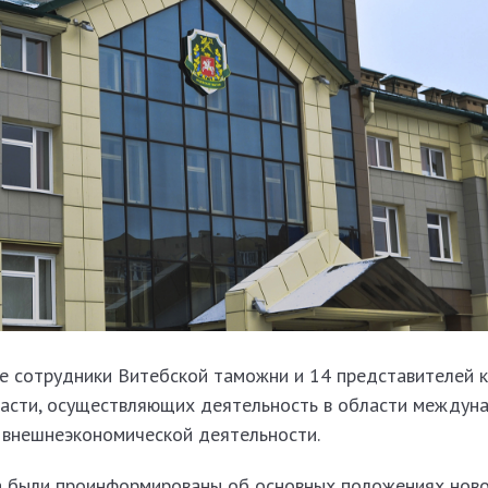
ие сотрудники Витебской таможни и 14 представителей 
асти, осуществляющих деятельность в области междун
и внешнеэкономической деятельности.
а были проинформированы об основных положениях нов