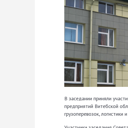
В заседании приняли участ
предприятий Витебской обл
грузоперевозок, логистики 
Участники заседания Совет