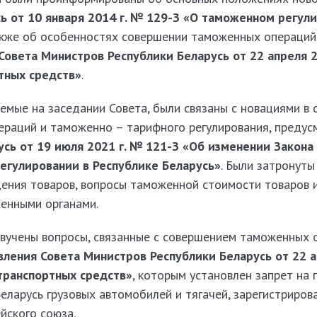
ь от 10 января 2014 г. № 129-З «О таможенном регул
также об особенностях совершении таможенных операций
Совета Министров Республики Беларусь от 22 апреля 2
тных средств»
.
мые на заседании Совета, были связаны с новациями в 
раций и таможенно – тарифного регулирования, преду
сь от 19 июля 2021 г. № 121-З «Об изменении Закона
егулировании в Республике Беларусь»
. Были затронуты
ения товаров, вопросы таможенной стоимости товаров 
енными органами.
звучены вопросы, связанные с совершением таможенных 
вления Совета Министров Республики Беларусь от 22 
транспортных средств»
, которым установлен запрет на
еларусь грузовых автомобилей и тягачей, зарегистриров
йского союза.