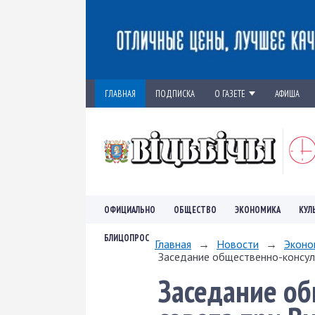
ГЛАВНАЯ
ПОДПИСКА
О ГАЗЕТЕ
АФИША
ОФИЦИАЛЬНО
ОБЩЕСТВО
ЭКОНОМИКА
КУЛ
БЛИЦОПРОС
Главная
→
Новости
→
Эконо
Заседание общественно-консуль
Заседание об