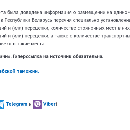
та была доведена информация о размещении на едином
в Республики Беларусь перечня специально установленн
ий и (или) перецепки, количестве стояночных мест в ни
ий и (или) перецепки, а также о количестве транспортны
ъезд в такие места.
чи». Гиперссылка на источник обязательна.
ебской таможни.
Telegram
и
Viber
!