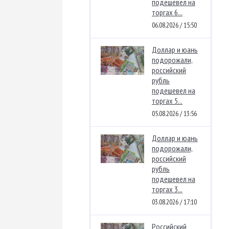
подешевел на
торгах 6...
06.08.2026 / 15:50
Доллар и юань
подорожали,
российский
рубль
подешевел на
торгах 5...
05.08.2026 / 13:56
Доллар и юань
подорожали,
российский
рубль
подешевел на
торгах 3...
03.08.2026 / 17:10
Российский