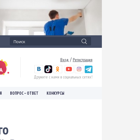
/
Вход
Регистрация
Дружите с нами в социальных сетях!
Я
ВОПРОС – ОТВЕТ
КОНКУРСЫ
го