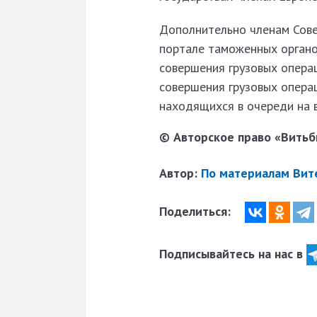
Дополнительно членам Сове
портале таможенных органо
совершения грузовых операц
совершения грузовых операц
находящихся в очереди на в
© Авторское право «Витьби
Автор:
По материалам Вит
Поделиться:
Подписывайтесь на нас в