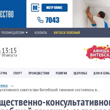
РЕКЛАМОДАТЕЛЯМ
КОНТАКТЫ
ВИТЕБСК ПОЛЕЗНЫЙ
13:15
09 августа
ЬТУРА
СПОРТ
ПРОИСШЕСТВИЯ
РЕЛИГИЯ
ЗДОРОВЬЕ
ДОМ И СЕМЬ
мика
→
тативного совета при Витебской таможне состоялось в...
щественно-консультативно