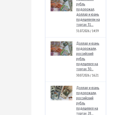
рубль
подорожал,
доллар и юань
подешевели на
торгах 31...
31.07.2026 / 14:39
Доллар и юань
подорожали,
российский
рубль
подешевел на
торгах 30...
30.07.2026 / 16:21
Доллар и юань
подорожали,
российский
рубль
подешевел на
торгах 28...