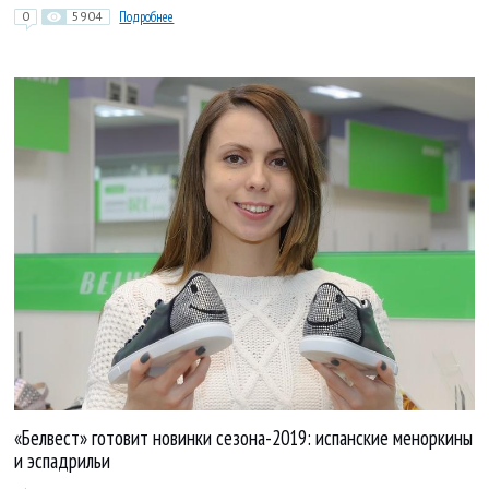
0
5904
Подробнее
«Белвест» готовит новинки сезона-2019: испанские меноркины
и эспадрильи