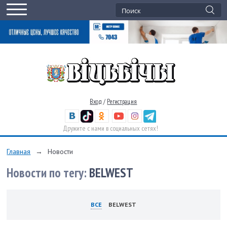
Вход
/
Регистрация
Дружите с нами в социальных сетях!
Главная
→
Новости
Новости по тегу:
BELWEST
ВСЕ
BELWEST