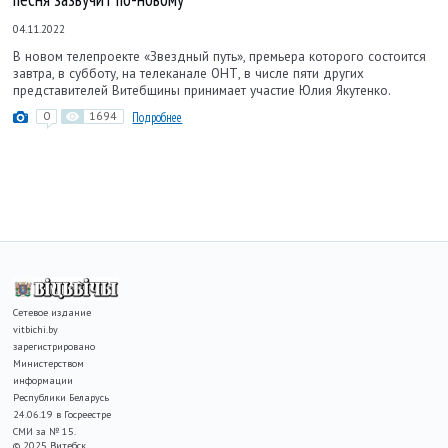
04.11.2022
В новом телепроекте «Звездный путь», премьера которого состоится
завтра, в субботу, на телеканале ОНТ, в числе пяти других
представителей Витебщины принимает участие Юлия Якутенко.
0
1694
Подробнее
Сетевое издание
vitbichi.by
зарегистрировано
Министерством
информации
Республики Беларусь
24.06.19 в Госреестре
СМИ за № 15.
© 2025 Витебск