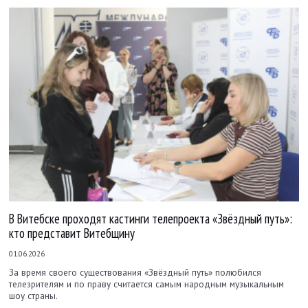
В Витебске проходят кастинги телепроекта «Звёздный путь»:
кто представит Витебщину
01.06.2026
За время своего существования «Звёздный путь» полюбился
телезрителям и по праву считается самым народным музыкальным
шоу страны.