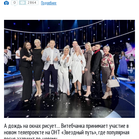
0
2864
Подробнее
А дождь на окнах рисует… Витебчанка принимает участие в
новом телепроекте на ОНТ «Звездный путь», где популярная
песня зазвучит по-новому