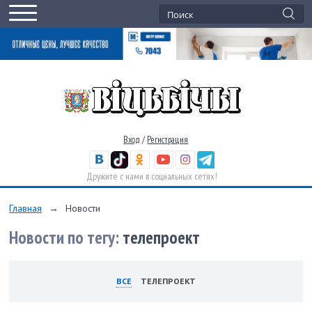
Вход
/
Регистрация
Дружите с нами в социальных сетях!
Главная
→
Новости
Новости по тегу:
телепроект
ВСЕ
ТЕЛЕПРОЕКТ