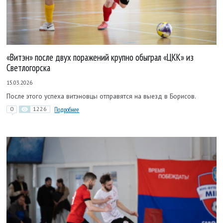
«Витэн» после двух поражений крупно обыграл «ЦКК» из
Светлогорска
15.03.2026
После этого успеха витэновцы отправятся на выезд в Борисов.
0
1226
Подробнее