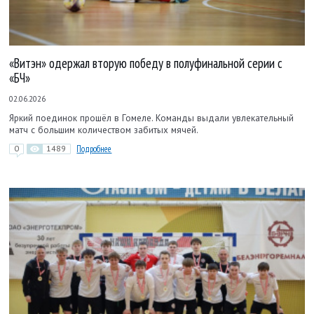
«Витэн» одержал вторую победу в полуфинальной серии с
«БЧ»
02.06.2026
Яркий поединок прошёл в Гомеле. Команды выдали увлекательный
матч с большим количеством забитых мячей.
0
1489
Подробнее