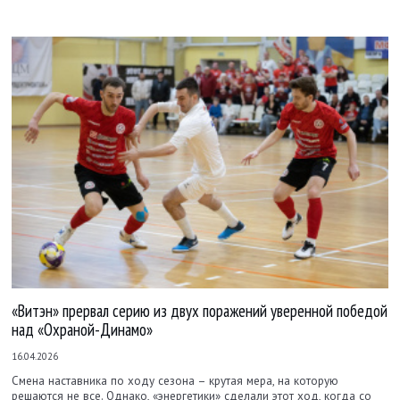
«Витэн» прервал серию из двух поражений уверенной победой
над «Охраной-Динамо»
16.04.2026
Смена наставника по ходу сезона – крутая мера, на которую
решаются не все. Однако, «энергетики» сделали этот ход, когда со