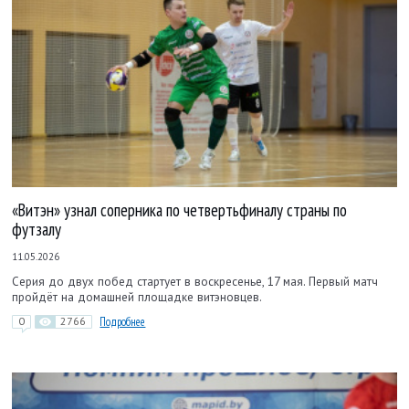
«Витэн» узнал соперника по четвертьфиналу страны по
футзалу
11.05.2026
Серия до двух побед стартует в воскресенье, 17 мая. Первый матч
пройдёт на домашней площадке витэновцев.
0
2766
Подробнее