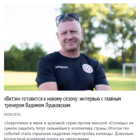
«Витэн» готовится к новому сезону: интервью с главным
тренером Вадимом Лушковским
06.08.2026
«Энергетики» в июне в красивой серии против минской «Столицы» не
сумели защитить титул сильнейшего коллектива страны. Итогом тех
событий стала серьезная кадровая перестройка команды. Довольно
возрастной коллектив пошел на омоложение.