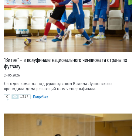
"Витэн" – в полуфинале национального чемпионата страны по
футзалу
24.05.2026
Сегодня команда под руководством Вадима Лушковского
проводила дома решающий матч четвертьфинала.
0
1317
Подробнее