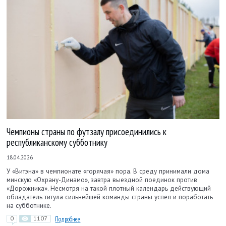
Чемпионы страны по футзалу присоединились к
республиканскому субботнику
18.04.2026
У «Витэна» в чемпионате «горячая» пора. В среду принимали дома
минскую «Охрану-Динамо», завтра выездной поединок против
«Дорожника». Несмотря на такой плотный календарь действующий
обладатель титула сильнейшей команды страны успел и поработать
на субботнике.
0
1107
Подробнее