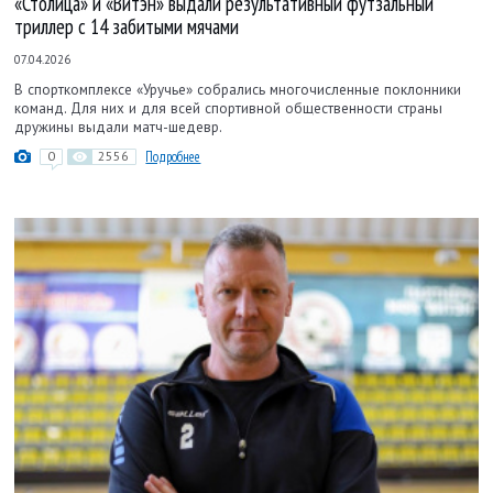
«Столица» и «Витэн» выдали результативный футзальный
триллер с 14 забитыми мячами
07.04.2026
В спорткомплексе «Уручье» собрались многочисленные поклонники
команд. Для них и для всей спортивной общественности страны
дружины выдали матч-шедевр.
0
2556
Подробнее