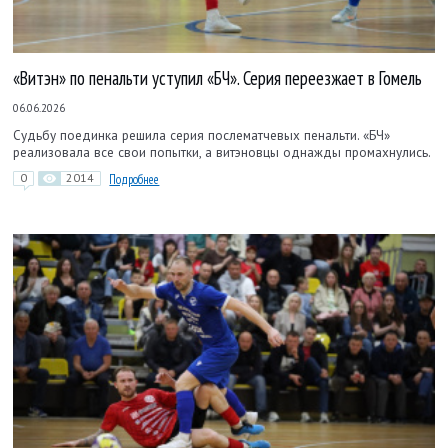
«Витэн» по пенальти уступил «БЧ». Серия переезжает в Гомель
06.06.2026
Судьбу поединка решила серия послематчевых пенальти. «БЧ»
реализовала все свои попытки, а витэновцы однажды промахнулись.
0
2014
Подробнее