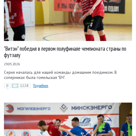
"Витэн" победил в первом полуфинале чемпионата страны по
футзалу
29.05.2026
Серия началась для нашей команды домашним поединком. В
соперниках была гомельская "БЧ".
0
1228
Подробнее