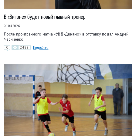
В «Витэне» будет новый главный тренер
01.04.2026
После проигранного матча «УВД-Динамо» в отставку подал Андрей
Черниенко.
0
2489
Подробнее