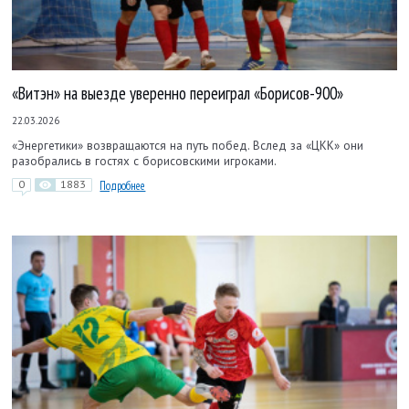
«Витэн» на выезде уверенно переиграл «Борисов-900»
22.03.2026
«Энергетики» возвращаются на путь побед. Вслед за «ЦКК» они
разобрались в гостях с борисовскими игроками.
0
1883
Подробнее