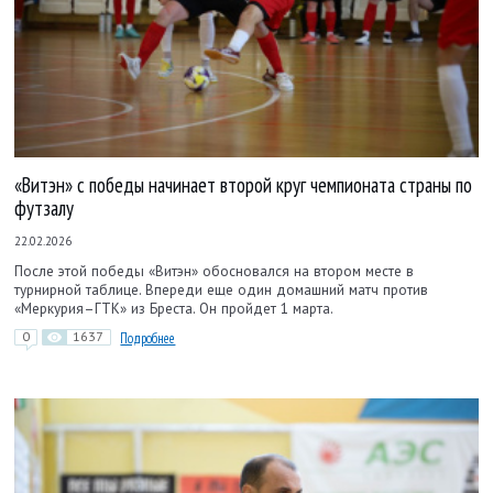
«Витэн» с победы начинает второй круг чемпионата страны по
футзалу
22.02.2026
После этой победы «Витэн» обосновался на втором месте в
турнирной таблице. Впереди еще один домашний матч против
«Меркурия–ГТК» из Бреста. Он пройдет 1 марта.
0
1637
Подробнее