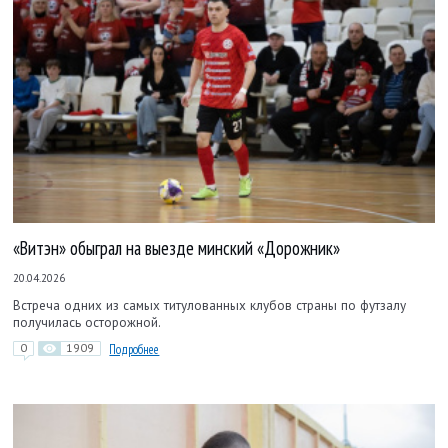
«Витэн» обыграл на выезде минский «Дорожник»
20.04.2026
Встреча одних из самых титулованных клубов страны по футзалу
получилась осторожной.
0
1909
Подробнее