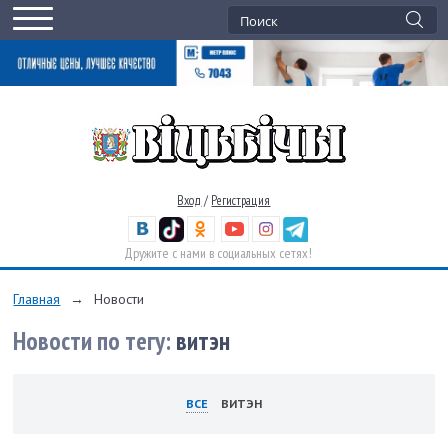
Вход
/
Регистрация
Дружите с нами в социальных сетях!
Главная
→
Новости
Новости по тегу:
витэн
ВСЕ
ВИТЭН