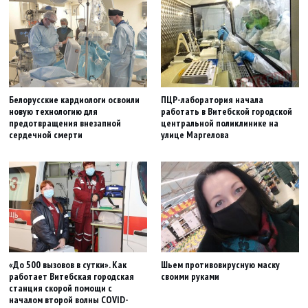
Белорусские кардиологи освоили
ПЦР-лаборатория начала
новую технологию для
работать в Витебской городской
предотвращения внезапной
центральной поликлинике на
сердечной смерти
улице Маргелова
«До 500 вызовов в сутки». Как
Шьем противовирусную маску
работает Витебская городская
своими руками
станция скорой помощи с
началом второй волны COVID-