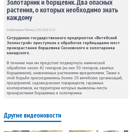
Золотарник и борщевик. Два опасных
растения, о которых необходимо знать
каждому
Опубликовано Пятница, 15.05.2020 16:52
Сотрудники государственного предприятия «Витебский
Зеленстрой» приступили к обработке гербицидами мест
произрастания борщевика Сосновского и золотарника
канадского.
В течение мая им предстоит подвергнуть химической
обработке около 42 гектаров (из них 30 гектаров, занятых
борщевиком), захваченных растениями-вредителями. Также к
этой борьбе присоединились более 20 витебских организаций,
предприятий, садоводческих товариществ, гаражных
кооперативов, на территории которых выявлены места
произрастания борщевика и золотарника.
Другие видеоновости