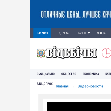
ГЛАВНАЯ
ПОДПИСКА
О ГАЗЕТЕ
АФИША
ОФИЦИАЛЬНО
ОБЩЕСТВО
ЭКОНОМИКА
КУЛ
БЛИЦОПРОС
Главная
→
Видеоновости
→