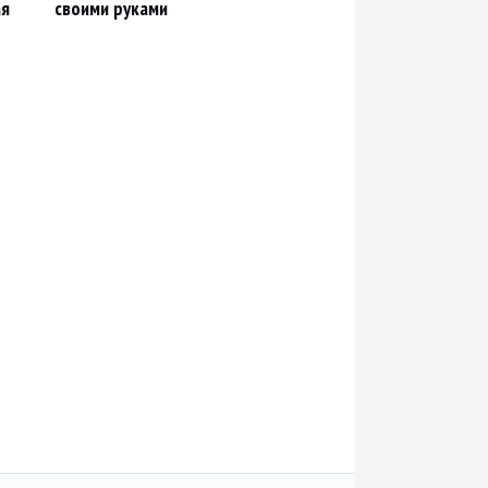
ая
своими руками