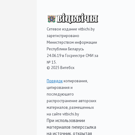
Сетевое издание vitbichi.by
зарегистрировано
Министерством информации
Республики Беларусь
24.06.19 в Госреестре СМИ за
№ 15.
© 2025 Витебск
Порядок
копирования,
цитирования и
последующего
распространение авторских
материалов, размещенных
на сайте vitbichi.by
При использовании
материалов гиперссылка
на источник, открытая