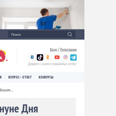
/
Вход
Регистрация
Дружите с нами в социальных сетях!
Я
ВОПРОС – ОТВЕТ
КОНКУРСЫ
ском...
нуне Дня