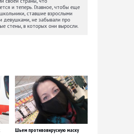
и своей страны, что
тся и теперь. Главное, чтобы еще
школьники, ставшие взрослыми
 девушками, не забывали про
ые стены, в которых они выросли.
к
Шьем противовирусную маску