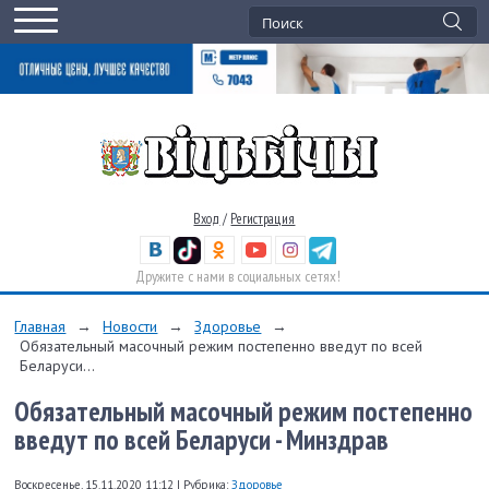
Вход
/
Регистрация
Дружите с нами в социальных сетях!
Главная
→
Новости
→
Здоровье
→
Обязательный масочный режим постепенно введут по всей
Беларуси...
Обязательный масочный режим постепенно
введут по всей Беларуси - Минздрав
Воскресенье, 15.11.2020 11:12
|
Рубрика:
Здоровье