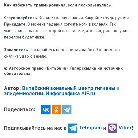
Как избежать травмирования, если поскользнулись.
Сгруппируйтесь.
Втяните голову в плечи. Закройте грудь руками.
Присядьте.
В момент падения согните ноги в коленях. Так
уменьшится высота, с которой вы падаете, а значит, риск получить
перелом будет ниже.
Завалитесь.
Постарайтесь перекатиться на бок. Это немного
смягчит удар о землю.
© Авторское право «Витьбичи». Гиперссылка на источник
обязательна.
Автор:
Витебский зональный центр гигиены и
эпидемиологии. Инфографика AiF.ru
Поделиться:
Подписывайтесь на нас в
Telegram
и
Viber
!