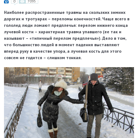
0
7095
Наиболее распространенные травмы на скользких зимних
дорогах и тротуарах – переломы конечностей. Чаще всего в
гололед люди ломают предплечья: перелом нижнего конца
лучевой кости – характерная травма упавшего (ее так и
называют – «типичный перелом предплечья»). Дело в том,
что большинство людей в момент падения выставляют
вперед руку в качестве упора, а лучевая кость для этого
совсем не годится – слишком тонкая.