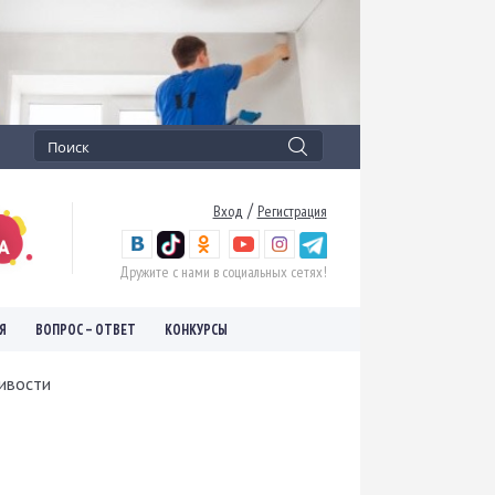
/
Вход
Регистрация
Дружите с нами в социальных сетях!
Я
ВОПРОС – ОТВЕТ
КОНКУРСЫ
ливости