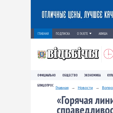
ГЛАВНАЯ
ПОДПИСКА
О ГАЗЕТЕ
АФИША
ОФИЦИАЛЬНО
ОБЩЕСТВО
ЭКОНОМИКА
КУЛ
БЛИЦОПРОС
Главная
→
Новости
→
Вопро
«Горячая лин
справедливо