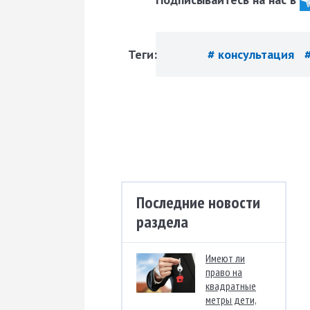
Теги:
# консультация
Последние новости
раздела
Имеют ли
право на
квадратные
метры дети,