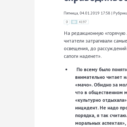
Пятница, 04.01.2019 17:58
|
Рубрика
0
4197
На редакционную «горячую л
читатели затрагивали самые
освещения, до рассуждений 
сапоги наденет».
По всему было понят
внимательно читает н
«мачо». Обидно за мо
что в общественном м
«культурно отдыхала»
инцидент. Не надо пр
порядка, я так считаю
моральных аспектах»,