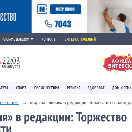
РЕКЛАМОДАТЕЛЯМ
КОНТАКТЫ
ВИТЕБСК ПОЛЕЗНЫЙ
22:03
08 августа
ЬТУРА
СПОРТ
ПРОИСШЕСТВИЯ
РЕЛИГИЯ
ЗДОРОВЬЕ
ДОМ И СЕМЬ
с – ответ
→
«Горячая линия» в редакции: Торжество справед
ия» в редакции: Торжество
сти