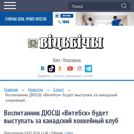
Вход
/
Регистрация
Дружите с нами в социальных сетях!
Главная
→
Новости
→
Спорт
→
Воспитанник ДЮСШ «Витебск» будет выступать за канадский
хоккейный...
Воспитанник ДЮСШ «Витебск» будет
выступать за канадский хоккейный клуб
Понедельник, 04.07.2016 11:40
|
Рубрика:
Спорт