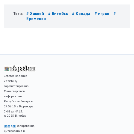
Теги:
# Хоккей
# Витебск
# Канада
# игрок
#
Еременко
Сетевое издание
vitbichi.by
зарегистрировано
Министерством
информации
Республики Беларусь
24.06.19 в Госреестре
СМИ за № 15.
© 2025 Витебск
Порядок
копирования,
цитирования и