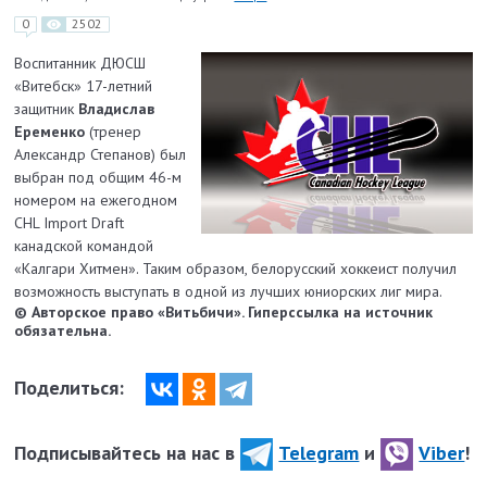
0
2502
Воспитанник ДЮСШ
«Витебск» 17-летний
защитник
Владислав
Еременко
(тренер
Александр Степанов) был
выбран под общим 46-м
номером на ежегодном
CHL Import Draft
канадской командой
«Калгари Хитмен». Таким образом, белорусский хоккеист получил
возможность выступать в одной из лучших юниорских лиг мира.
© Авторское право «Витьбичи». Гиперссылка на источник
обязательна.
Поделиться:
Подписывайтесь на нас в
Telegram
и
Viber
!