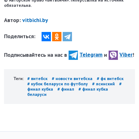
обязательна.
Автор:
vitbichi.by
Поделиться:
Подписывайтесь на нас в
Telegram
и
Viber
!
Теги:
# витебск
# новости витебска
# фк витебск
# кубок беларуси по футболу
# ясинский
#
финал кубка
# финал
# финал кубка
беларуси