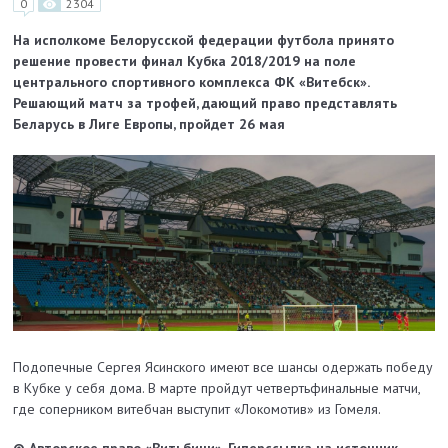
0
2304
На исполкоме Белорусской федерации футбола принято
решение провести финал Кубка 2018/2019 на поле
центрального спортивного комплекса ФК «Витебск».
Решающий матч за трофей, дающий право представлять
Беларусь в Лиге Европы, пройдет 26 мая
Подопечные Сергея Ясинского имеют все шансы одержать победу
в Кубке у себя дома. В марте пройдут четвертьфинальные матчи,
где соперником витебчан выступит «Локомотив» из Гомеля.
© Авторское право «Витьбичи». Гиперссылка на источник