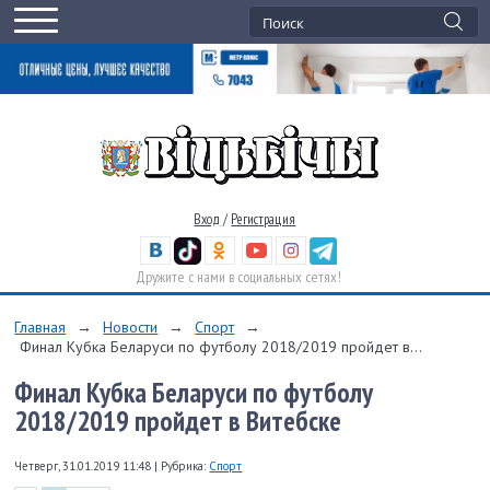
Вход
/
Регистрация
Дружите с нами в социальных сетях!
Главная
→
Новости
→
Спорт
→
Финал Кубка Беларуси по футболу 2018/2019 пройдет в...
Финал Кубка Беларуси по футболу
2018/2019 пройдет в Витебске
Четверг, 31.01.2019 11:48
|
Рубрика:
Спорт