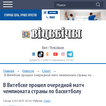
Вход
/
Регистрация
Дружите с нами в социальных сетях!
Главная
→
Новости
→
Спорт
→
В Витебске прошел очередной матч чемпионата страны по...
В Витебске прошел очередной матч
чемпионата страны по баскетболу
Среда, 12.02.2025 10:14
|
Рубрика:
Спорт