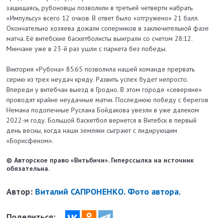
защищаясь, рубоновцы позволили в третьей четверти набрать
«Импульсу» всего 12 очков. В ответ было «отгружено» 21 балл.
Окончательно хозяева дожали соперников в заключительной фазе
матча. Её витебские баскетболисты выиграли со счетом 28:12.
Минчане уже в 23-й раз ушли с паркета без победы.
Виктория «Рубона» 85:65 позволила нашей команде прервать
серию из трех неудач кряду. Развить успех будет непросто.
Впереди у витебчан выезд в Гродно. В этом городе «северяне»
проводят крайне неудачные матчи. Последнюю победу с берегов
Немана подопечные Руслана Бойдакова увезли в уже далеком
2022-м году. Большой баскетбол вернется в Витебск в первый
день весны, когда наши земляки сыграют с лидирующим
«Борисфеном».
© Авторское право «Витьбичи». Гиперссылка на источник
обязательна.
Автор:
Виталий САПРОНЕНКО. Фото автора.
Поделиться: