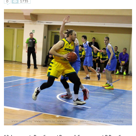
0
1735