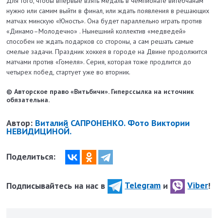
Для того, чтобы впервые взять медаль в чемпионате витебчанам
нужно или самим выйти в финал, или ждать появления в решающих
матчах минскую «Юность». Она будет параллельно играть против
«Динамо–Молодечно» . Нынешний коллектив «медведей»
способен не ждать подарков со стороны, а сам решать самые
смелые задачи. Праздник хоккея в городе на Двине продолжится
матчами против «Гомеля». Серия, которая тоже продлится до
четырех побед, стартует уже во вторник.
© Авторское право «Витьбичи». Гиперссылка на источник
обязательна.
Автор:
Виталий САПРОНЕНКО. Фото Виктории
НЕВИДИЦИНОЙ.
Поделиться:
Подписывайтесь на нас в
Telegram
и
Viber
!