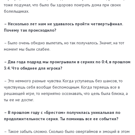
тоже подумал, что было бы здорово поиграть дома при своих
болельщиках.
– Несколько лет нам не удавалось пройти четвертьфинал.
Почему так происходило?
– Было очень обидно вылетать, но так получалось. Значит, на тот
момент мы были слабее.
– Два года подряд мы проигрывали в сериях по 0:4, в прошлом
3:4. Что обиднее для игрока?
– Это немного разные чувства. Когда уступаешь без шансов, то
чувствуешь себя вообще беспомощным. Когда теряешь все в
решающей игре, то неприятно осознавать, что цель была близка, а
ты ее не достиг.
– В прошлом году с «Брестом» получилась уникальная по
продолжительности серия. Ты помнишь все ее события?
– Такое забыть сложно. Сколько было овертаймов и эмоций в этом