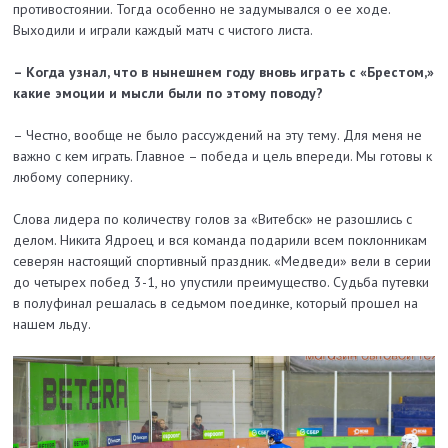
противостоянии. Тогда особенно не задумывался о ее ходе.
Выходили и играли каждый матч с чистого листа.
– Когда узнал, что в нынешнем году вновь играть с «Брестом,»
какие эмоции и мысли были по этому поводу?
– Честно, вообще не было рассуждений на эту тему. Для меня не
важно с кем играть. Главное – победа и цель впереди. Мы готовы к
любому сопернику.
Слова лидера по количеству голов за «Витебск» не разошлись с
делом. Никита Ядроец и вся команда подарили всем поклонникам
северян настоящий спортивный праздник. «Медведи» вели в серии
до четырех побед 3-1, но упустили преимущество. Судьба путевки
в полуфинал решалась в седьмом поединке, который прошел на
нашем льду.