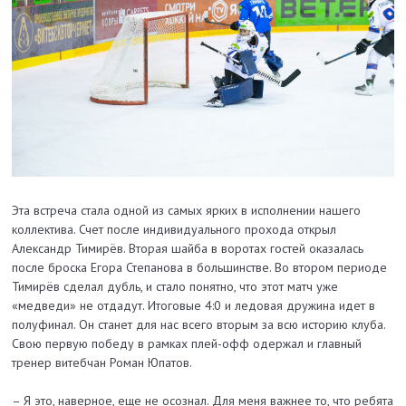
Эта встреча стала одной из самых ярких в исполнении нашего
коллектива. Счет после индивидуального прохода открыл
Александр Тимирёв. Вторая шайба в воротах гостей оказалась
после броска Егора Степанова в большинстве. Во втором периоде
Тимирёв сделал дубль, и стало понятно, что этот матч уже
«медведи» не отдадут. Итоговые 4:0 и ледовая дружина идет в
полуфинал. Он станет для нас всего вторым за всю историю клуба.
Свою первую победу в рамках плей-офф одержал и главный
тренер витебчан Роман Юпатов.
– Я это, наверное, еще не осознал. Для меня важнее то, что ребята