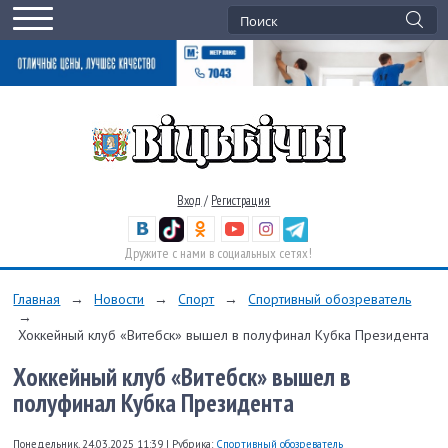
Вход
/
Регистрация
Дружите с нами в социальных сетях!
Главная
→
Новости
→
Спорт
→
Спортивный обозреватель
→
Хоккейный клуб «Витебск» вышел в полуфинал Кубка Президента
Хоккейный клуб «Витебск» вышел в
полуфинал Кубка Президента
Понедельник, 24.03.2025 11:39
|
Рубрика:
Спортивный обозреватель