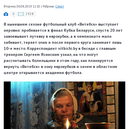
Вторник, 06.08.2019 11:10
|
Рубрика:
Спорт
0
2928
В нынешнем сезоне футбольный клуб «Витебск» выступает
неровно: пробивается в финал Кубка Беларуси, спустя 20 лет
завоевывает путевку в еврокубки, а в чемпионате мало
забивает, теряет очки и после первого круга занимает лишь
10-е место. Корреспондент vitbichi.by в беседе с главным
тренером Сергеем Ясинским узнал, на что могут
рассчитывать болельщики в этом году, как планируется
вернуть «Витебск» в зону еврокубков и зачем в областном
центре открывается академия футбола.