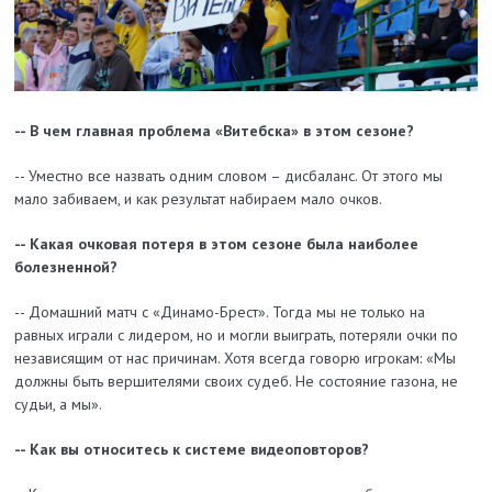
-- В чем главная проблема «Витебска» в этом сезоне?
-- Уместно все назвать одним словом – дисбаланс. От этого мы
мало забиваем, и как результат набираем мало очков.
-- Какая очковая потеря в этом сезоне была наиболее
болезненной?
-- Домашний матч с «Динамо-Брест». Тогда мы не только на
равных играли с лидером, но и могли выиграть, потеряли очки по
независящим от нас причинам. Хотя всегда говорю игрокам: «Мы
должны быть вершителями своих судеб. Не состояние газона, не
судьи, а мы».
-- Как вы относитесь к системе видеоповторов?