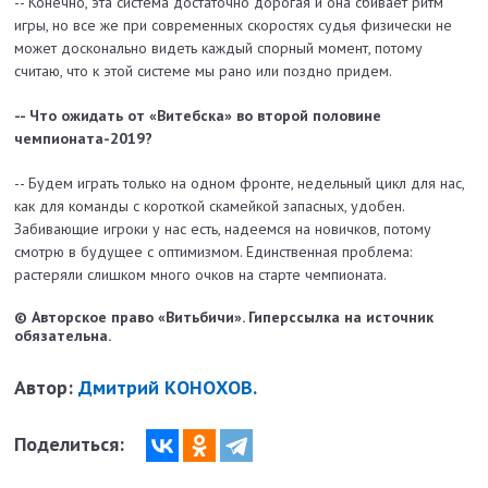
-- Конечно, эта система достаточно дорогая и она сбивает ритм
игры, но все же при современных скоростях судья физически не
может досконально видеть каждый спорный момент, потому
считаю, что к этой системе мы рано или поздно придем.
-- Что ожидать от «Витебска» во второй половине
чемпионата-2019?
-- Будем играть только на одном фронте, недельный цикл для нас,
как для команды с короткой скамейкой запасных, удобен.
Забивающие игроки у нас есть, надеемся на новичков, потому
смотрю в будущее с оптимизмом. Единственная проблема:
растеряли слишком много очков на старте чемпионата.
© Авторское право «Витьбичи». Гиперссылка на источник
обязательна.
Автор:
Дмитрий КОНОХОВ.
Поделиться: