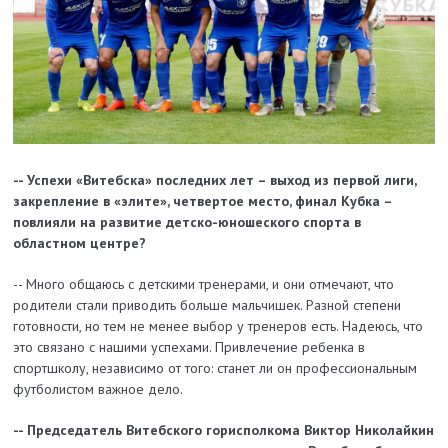
-- Успехи «Витебска» последних лет – выход из первой лиги,
закрепление в «элите», четвертое место, финал Кубка –
повлияли на развитие детско-юношеского спорта в
областном центре?
-- Много общаюсь с детскими тренерами, и они отмечают, что
родители стали приводить больше мальчишек. Разной степени
готовности, но тем не менее выбор у тренеров есть. Надеюсь, что
это связано с нашими успехами. Привлечение ребенка в
спортшколу, независимо от того: станет ли он профессиональным
футболистом важное дело.
-- Председатель Витебского горисполкома Виктор Николайкин