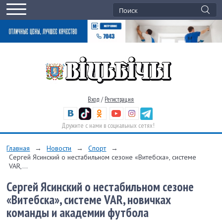
Вход
/
Регистрация
Дружите с нами в социальных сетях!
Главная
→
Новости
→
Спорт
→
Сергей Ясинский о нестабильном сезоне «Витебска», системе
VAR,...
Сергей Ясинский о нестабильном сезоне
«Витебска», системе VAR, новичках
команды и академии футбола