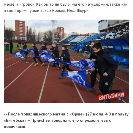
месте, а игровой. Как бы то ни было, мы его не удержим, также как
в свое время ушли Захар Волков, Илья Шкурин.
-- После товарищеского матча с «Орше» (27 июля, 4:0 в пользу
«Витебска» -- Прим.) вы говорили, что определитесь с
новичками…