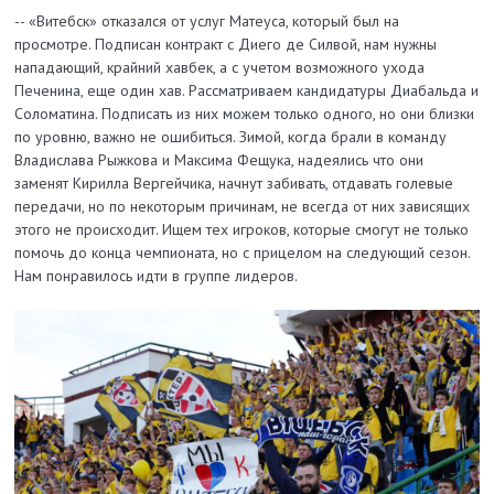
-- «Витебск» отказался от услуг Матеуса, который был на
просмотре. Подписан контракт с Диего де Силвой, нам нужны
нападающий, крайний хавбек, а с учетом возможного ухода
Печенина, еще один хав. Рассматриваем кандидатуры Диабальда и
Соломатина. Подписать из них можем только одного, но они близки
по уровню, важно не ошибиться. Зимой, когда брали в команду
Владислава Рыжкова и Максима Фещука, надеялись что они
заменят Кирилла Вергейчика, начнут забивать, отдавать голевые
передачи, но по некоторым причинам, не всегда от них зависящих
этого не происходит. Ищем тех игроков, которые смогут не только
помочь до конца чемпионата, но с прицелом на следующий сезон.
Нам понравилось идти в группе лидеров.