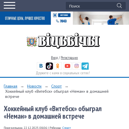
Вход
/
Регистрация
Дружите с нами в социальных сетях!
Главная
→
Новости
→
Спорт
→
Хоккейный клуб «Витебск» обыграл «Неман» в домашней
встрече
Хоккейный клуб «Витебск» обыграл
«Неман» в домашней встрече
Понедельник, 22.12.2025 08:06
|
Рубрика:
Спорт