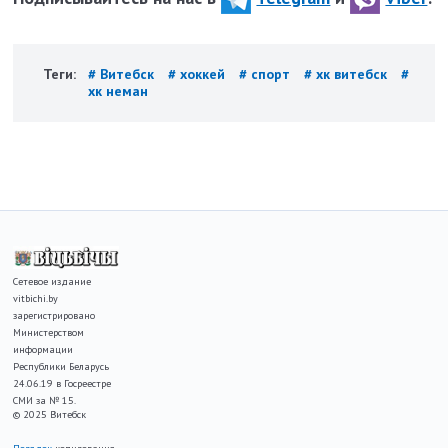
Теги:
# Витебск
# хоккей
# спорт
# хк витебск
#
хк неман
Сетевое издание
vitbichi.by
зарегистрировано
Министерством
информации
Республики Беларусь
24.06.19 в Госреестре
СМИ за № 15.
© 2025 Витебск