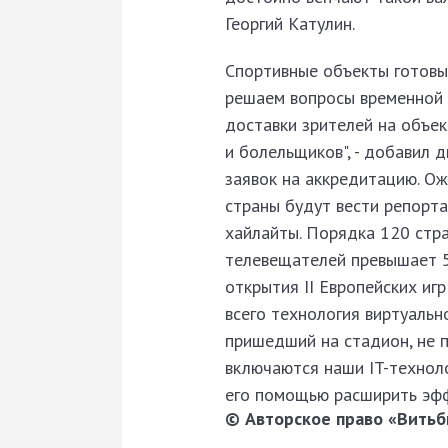
Георгий Катулин.
Спортивные объекты готовы
решаем вопросы временной 
доставки зрителей на объек
и болельщиков", - добавил 
заявок на аккредитацию. Ож
страны будут вести репорта
хайлайты. Порядка 120 стр
телевещателей превышает 50
открытия II Европейских иг
всего технология виртуальн
пришедший на стадион, не п
включаются наши IT-технол
его помощью расширить эфф
© Авторское право «Витьби