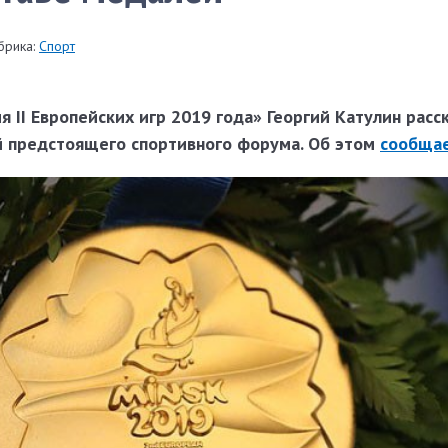
брика:
Спорт
II Европейских игр 2019 года» Георгий Катулин расск
й предстоящего спортивного форума. Об этом
сообща