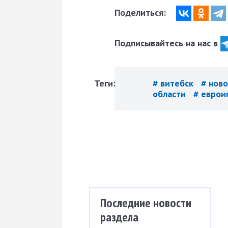
Поделиться:
Подписывайтесь на нас в
Теги:
# витебск
# нов
области
# евро
Последние новости
раздела