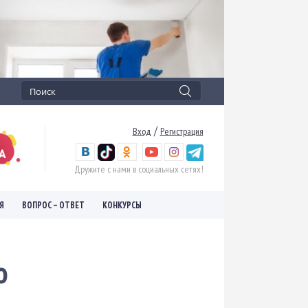
/
Вход
Регистрация
Дружите с нами в социальных сетях!
Я
ВОПРОС – ОТВЕТ
КОНКУРСЫ
о