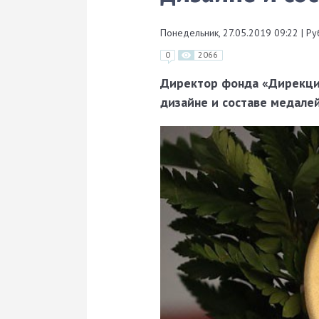
Понедельник, 27.05.2019 09:22
|
Ру
0
2066
Директор фонда «Дирекция 
дизайне и составе медале