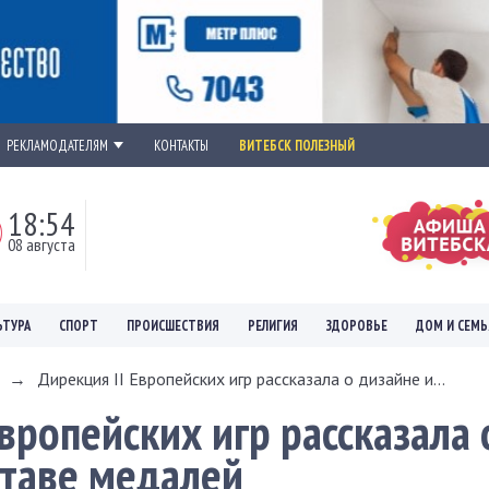
РЕКЛАМОДАТЕЛЯМ
КОНТАКТЫ
ВИТЕБСК ПОЛЕЗНЫЙ
18:54
08 августа
ЬТУРА
СПОРТ
ПРОИСШЕСТВИЯ
РЕЛИГИЯ
ЗДОРОВЬЕ
ДОМ И СЕМЬ
→
Дирекция II Европейских игр рассказала о дизайне и...
вропейских игр рассказала 
ставе медалей