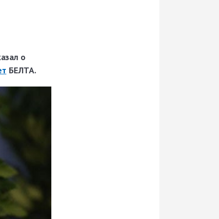
азал о
ет
БЕЛТА.