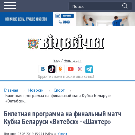
Вход
/
Регистрация
Дружите с нами в социальных сетях!
Главная
→
Новости
→
Спорт
→
Билетная программа на финальный матч Кубка Беларуси
«Витебск»...
Билетная программа на финальный матч
Кубка Беларуси «Витебск» - «Шахтер»
Пятница, 03.05.2019 15:25
|
Рубрика:
Спорт