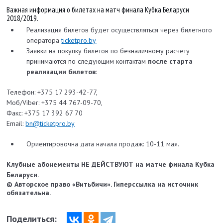
Важная информация о билетах на матч финала Кубка Беларуси
2018/2019.
Реализация билетов будет осуществляться через билетного
оператора
ticketpro.by
Заявки на покупку билетов по безналичному расчету
принимаются по следующим контактам
после старта
реализации билетов
:
Телефон: +375 17 293-42-77,
Моб/Viber: +375 44 767-09-70,
Факс: +375 17 392 67 70
Email:
bn@ticketpro.by
Ориентировочна дата начала продаж: 10-11 мая.
Клубные абонементы НЕ ДЕЙСТВУЮТ на матче финала Кубка
Беларуси.
© Авторское право «Витьбичи». Гиперссылка на источник
обязательна.
Поделиться: