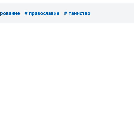
орование
# православие
# таинство