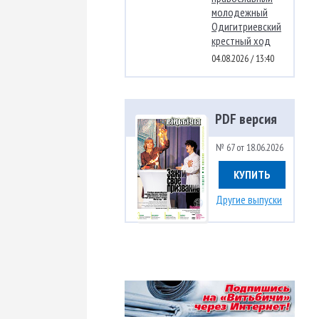
молодежный
Одигитриевский
крестный ход
04.08.2026 / 13:40
PDF версия
№ 67 от 18.06.2026
КУПИТЬ
Другие выпуски