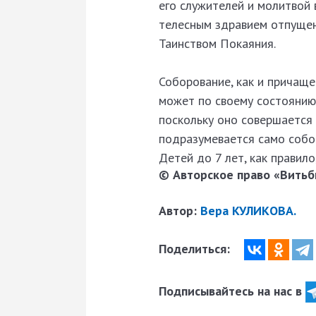
его служителей и молитвой 
телесным здравием отпущен
Таинством Покаяния.
Соборование, как и причаще
может по своему состоянию 
поскольку оно совершается 
подразумевается само собо
Детей до 7 лет, как правило
© Авторское право «Витьби
Автор:
Вера КУЛИКОВА.
Поделиться:
Подписывайтесь на нас в