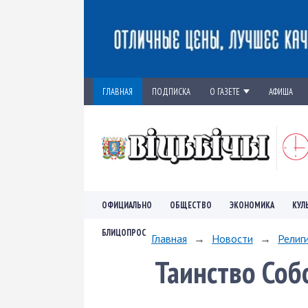
ГЛАВНАЯ
ПОДПИСКА
О ГАЗЕТЕ
АФИША
ОФИЦИАЛЬНО
ОБЩЕСТВО
ЭКОНОМИКА
КУЛ
БЛИЦОПРОС
Главная
→
Новости
→
Религ
Таинство Соб