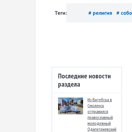
Теги:
# религия
# соб
Последние новости
раздела
Из Витебска в
Смоленск
отправился
православный
молодежный
Одигитриевский