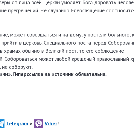
веры от лица всей Церкви умоляет Бога даровать челове
ие прегрешений. Не случайно Елеосвящение соотноситс
ние, может совершаться и на дому, у постели больного, 
прийти в церковь. Специального поста перед Соборован
в храмах обычно в Великий пост, то его соблюдение
й. Собороваться может любой крещеный православный х
, не соборуют.
чи». Гиперссылка на источник обязательна.
Telegram
и
Viber
!