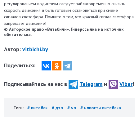
регулированием водителям следует заблаговременно снизить
скорость движения и быть готовым остановиться при смене
сигналов светофора. Помните о том, что красный сигнал светофора
запрещает движение!
© Авторское право «Витьбичи». Гиперссылка на источник
обязательна.
Автор:
vitbichi.by
Поделиться:
Подписывайтесь на нас в
Telegram
и
Viber
!
Теги:
# витебск
# дтп
# чп
# новости витебска