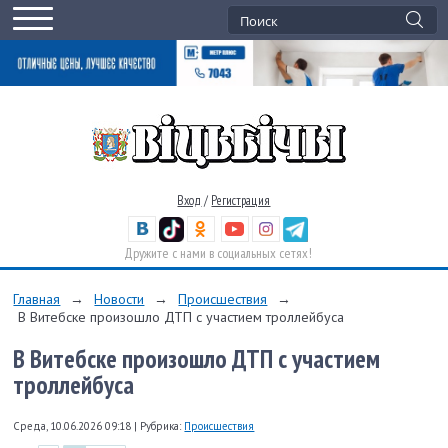
Вход
/
Регистрация
Дружите с нами в социальных сетях!
Главная
→
Новости
→
Происшествия
→
В Витебске произошло ДТП с участием троллейбуса
В Витебске произошло ДТП с участием
троллейбуса
Среда, 10.06.2026 09:18
|
Рубрика:
Происшествия