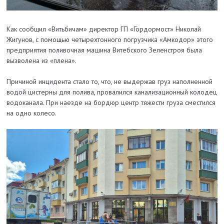
Как сообщил «Витьбичам» директор ГП «Гордормост» Николай
Жигунов, с помощью четырехтонного погрузчика «Амкодор» этого
предприятия поливочная машина Витебского Зеленстроя была
вызволена из «плена».
Причиной инцидента стало то, что, не выдержав груз наполненной
водой цистерны для полива, провалился канализационный колодец
водоканала. При наезде на бордюр центр тяжести груза сместился
на одно колесо.