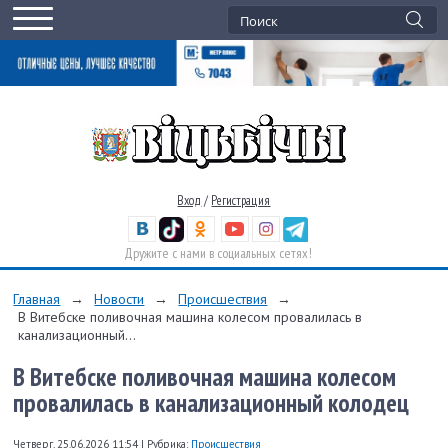
Вход
/
Регистрация
Дружите с нами в социальных сетях!
Главная
→
Новости
→
Происшествия
→
В Витебске поливочная машина колесом провалилась в
канализационный...
В Витебске поливочная машина колесом
провалилась в канализационный колодец
Четверг, 25.06.2026 11:54
|
Рубрика:
Происшествия