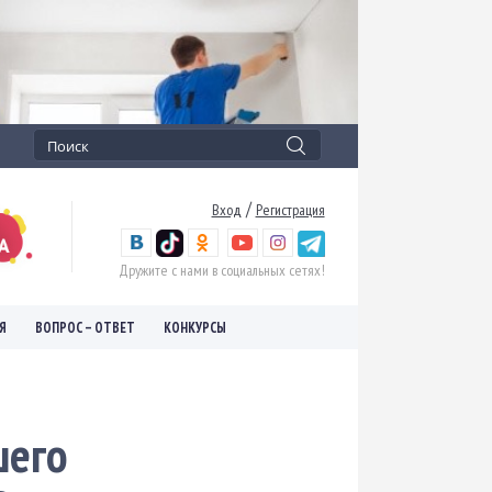
/
Вход
Регистрация
Дружите с нами в социальных сетях!
Я
ВОПРОС – ОТВЕТ
КОНКУРСЫ
шего