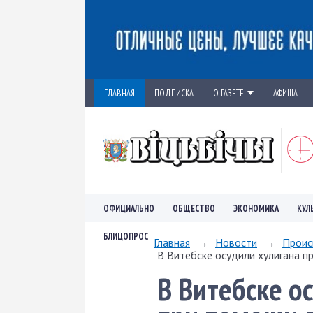
ГЛАВНАЯ
ПОДПИСКА
О ГАЗЕТЕ
АФИША
ОФИЦИАЛЬНО
ОБЩЕСТВО
ЭКОНОМИКА
КУЛ
БЛИЦОПРОС
Главная
→
Новости
→
Проис
В Витебске осудили хулигана п
В Витебске о