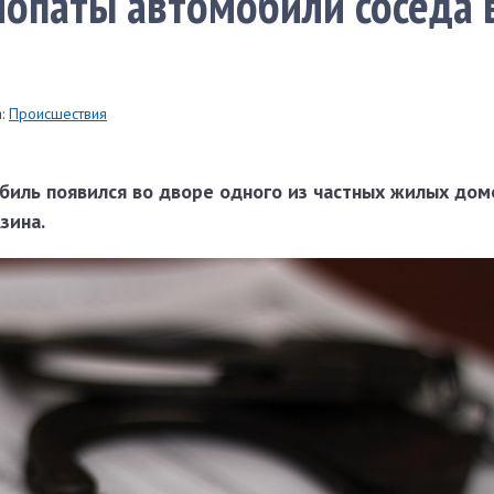
опаты автомобили соседа 
:
Происшествия
биль появился во дворе одного из частных жилых дом
зина.