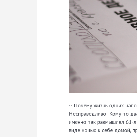
-- Почему жизнь одних напо
Несправедливо! Кому-то два
именно так размышлял 61-л
виде ночью к себе домой, п