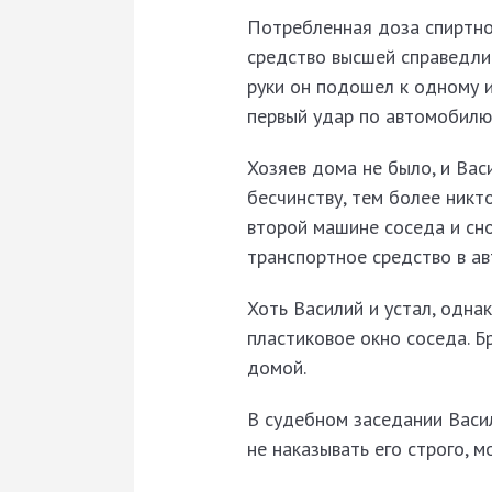
Потребленная доза спиртног
средство высшей справедлив
руки он подошел к одному и
первый удар по автомобилю,
Хозяев дома не было, и Вас
бесчинству, тем более никт
второй машине соседа и сно
транспортное средство в ав
Хоть Василий и устал, однак
пластиковое окно соседа. Б
домой.
В судебном заседании Васил
не наказывать его строго, м