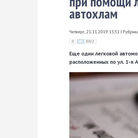
при помощи л
автохлам
Четверг, 21.11.2019 15:51
|
Рубрика
0
3022
Еще один легковой автомо
расположенных по ул. 1-я А