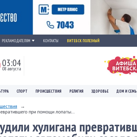
РЕКЛАМОДАТЕЛЯМ
КОНТАКТЫ
ВИТЕБСК ПОЛЕЗНЫЙ
03:04
08 августа
ЬТУРА
СПОРТ
ПРОИСШЕСТВИЯ
РЕЛИГИЯ
ЗДОРОВЬЕ
ДОМ И СЕМЬ
шествия
→
ревратившего при помощи лопаты...
судили хулигана превратив