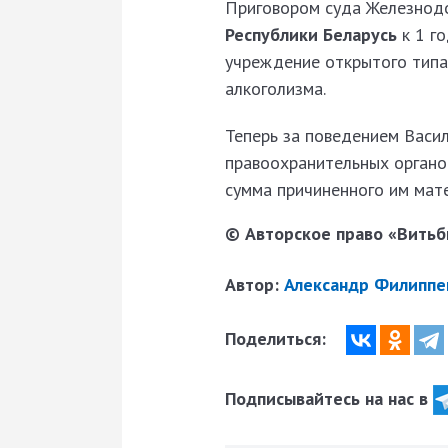
Приговором суда Железнод
Республики Беларусь
к 1 г
учреждение открытого типа
алкоголизма.
Теперь за поведением Васи
правоохранительных органов
сумма причиненного им мат
© Авторское право «Витьби
Автор:
Александр Филиппе
Поделиться:
Подписывайтесь на нас в