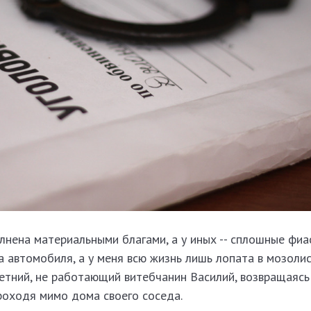
лнена материальными благами, а у иных -- сплошные фиа
 автомобиля, а у меня всю жизнь лишь лопата в мозолист
етний, не работающий витебчанин Василий, возвращаясь
роходя мимо дома своего соседа.