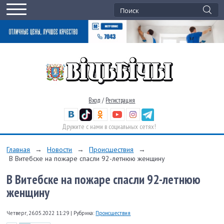
Вход
/
Регистрация
Дружите с нами в социальных сетях!
Главная
→
Новости
→
Происшествия
→
В Витебске на пожаре спасли 92-летнюю женщину
В Витебске на пожаре спасли 92-летнюю
женщину
Четверг, 26.05.2022 11:29
|
Рубрика:
Происшествия