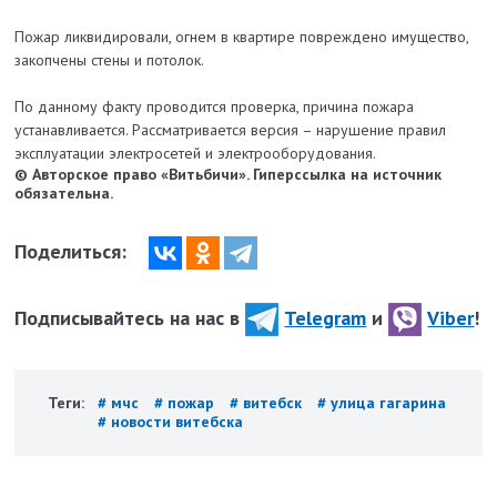
Пожар ликвидировали, огнем в квартире повреждено имущество,
закопчены стены и потолок.
По данному факту проводится проверка, причина пожара
устанавливается. Рассматривается версия – нарушение правил
эксплуатации электросетей и электрооборудования.
© Авторское право «Витьбичи». Гиперссылка на источник
обязательна.
Поделиться:
Подписывайтесь на нас в
Telegram
и
Viber
!
Теги:
# мчс
# пожар
# витебск
# улица гагарина
# новости витебска