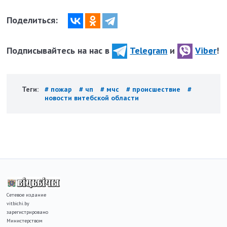
Поделиться:
Подписывайтесь на нас в
Telegram
и
Viber
!
Теги:
# пожар
# чп
# мчс
# происшествие
#
новости витебской области
Сетевое издание
vitbichi.by
зарегистрировано
Министерством