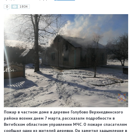
0
1804
Пожар в частном доме в деревне Голубово Верхнедвинского
района возник днем 7 марта, рассказали подробности в
Витебском областном управлении МЧС. О пожаре спасателям
сообщил один из жителей деревни. Он заметил задымление в