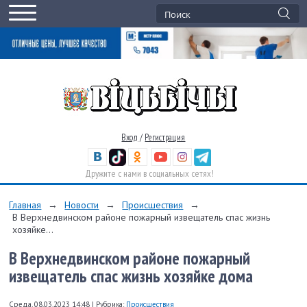
Вход
/
Регистрация
Дружите с нами в социальных сетях!
Главная
→
Новости
→
Происшествия
→
В Верхнедвинском районе пожарный извещатель спас жизнь
хозяйке...
В Верхнедвинском районе пожарный
извещатель спас жизнь хозяйке дома
Среда, 08.03.2023 14:48
|
Рубрика:
Происшествия