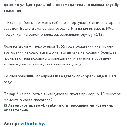
доме по ул. Центральной и незамедлительно вызвал службу
спасения.
– Ехал с работы. Заезжая к себе во двор, увидел дым со стороны
соседей. Возле дома бегала соседка. И я начал вызывать МЧС, –
поделился историей очевидец, вызвавший службу «112».
Хозяйка дома – пенсионерка 1955 года рождения - на момент
возгорания находилась в доме и отдыхала на кровати. Услышав
громкий сигнал пожарного извещателя, и заметив в соседней
комнате дым, хозяйка дома вышла на улицу.
Со слов женщины, пожарный извещатель приобрели ещё в 2020
году.
Пожар был полностью ликвидирован спустя примерно 40 минут от
момента вызова спасателей.
© Авторское право «Витьбичи». Гиперссылка на источник
обязательна.
Автор:
vitbichi.by.