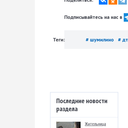
Подписывайтесь на нас в
Теги:
# шумилино
# д
Последние новости
раздела
Жительница