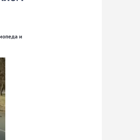
мопеда и