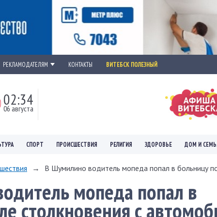
РЕКЛАМОДАТЕЛЯМ
КОНТАКТЫ
ВИТЕБСК ПОЛЕЗНЫЙ
02:34
06 августа
ЬТУРА
СПОРТ
ПРОИСШЕСТВИЯ
РЕЛИГИЯ
ЗДОРОВЬЕ
ДОМ И СЕМЬ
шествия
→
В Шумилино водитель мопеда попал в больницу пос
одитель мопеда попал в
ле столкновения с автомо