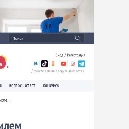
/
Вход
Регистрация
Дружите с нами в социальных сетях!
Я
ВОПРОС – ОТВЕТ
КОНКУРСЫ
ле...
билем