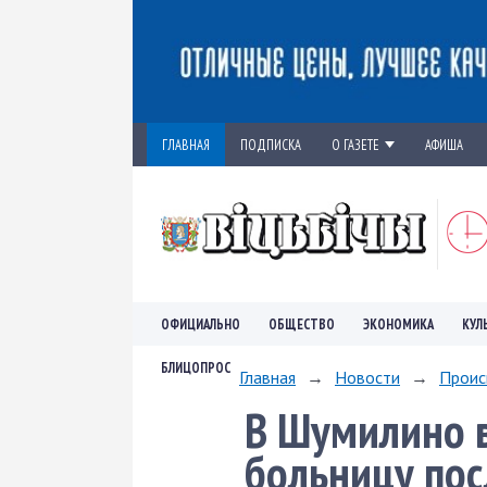
ГЛАВНАЯ
ПОДПИСКА
О ГАЗЕТЕ
АФИША
ОФИЦИАЛЬНО
ОБЩЕСТВО
ЭКОНОМИКА
КУЛ
БЛИЦОПРОС
Главная
→
Новости
→
Проис
В Шумилино в
больницу пос