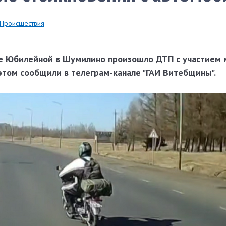
Происшествия
ице Юбилейной в Шумилино произошло ДТП с участием 
этом сообщили в телеграм-канале "ГАИ Витебщины".