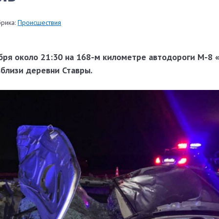
рика:
Происшествия
бря около 21:30 на 168-м километре автодороги М-8 
вблизи деревни Ставры.