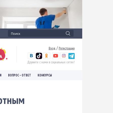
/
Вход
Регистрация
Дружите с нами в социальных сетях!
Я
ВОПРОС – ОТВЕТ
КОНКУРСЫ
вотным