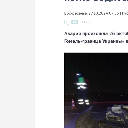
Воскресенье, 27.10.2024 07:56
|
Руб
0
6275
Авария произошла 26 октя
Гомель-граница Украины» 