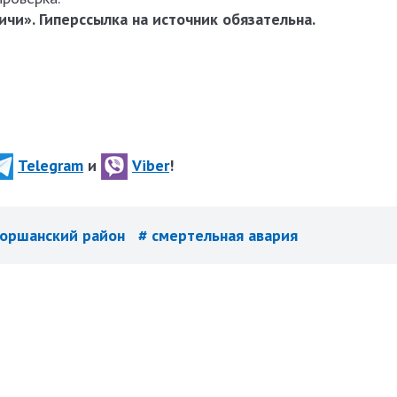
чи». Гиперссылка на источник обязательна.
Telegram
и
Viber
!
 оршанский район
# смертельная авария