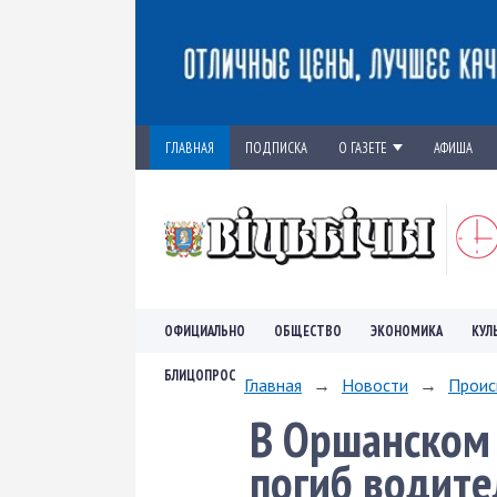
ГЛАВНАЯ
ПОДПИСКА
О ГАЗЕТЕ
АФИША
ОФИЦИАЛЬНО
ОБЩЕСТВО
ЭКОНОМИКА
КУЛ
БЛИЦОПРОС
Главная
→
Новости
→
Проис
В Оршанском
погиб водите