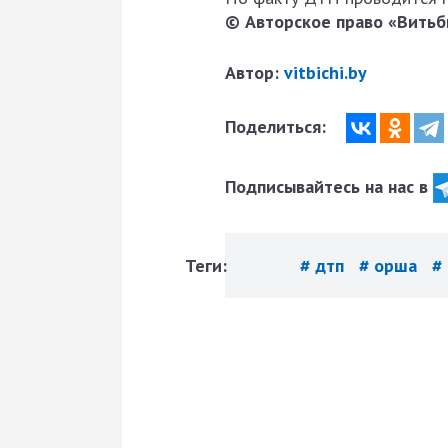
© Авторское право «Витьби
Автор:
vitbichi.by
Поделиться:
Подписывайтесь на нас в
Теги:
# дтп
# орша
#