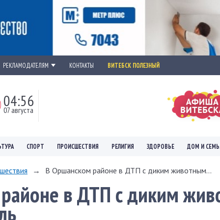
РЕКЛАМОДАТЕЛЯМ
КОНТАКТЫ
ВИТЕБСК ПОЛЕЗНЫЙ
04:56
07 августа
ЬТУРА
СПОРТ
ПРОИСШЕСТВИЯ
РЕЛИГИЯ
ЗДОРОВЬЕ
ДОМ И СЕМЬ
шествия
→
В Оршанском районе в ДТП с диким животным...
 районе в ДТП с диким жи
ль