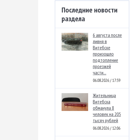
Последние новости
раздела
6 августа после
ливня в
Витебске
произошло
подтопление
проезжей
части...
06.08.2026 / 17:59
Жительница
Витебска
обманула 8
человек на 205
тысяч рублей
06.08.2026 / 12:06