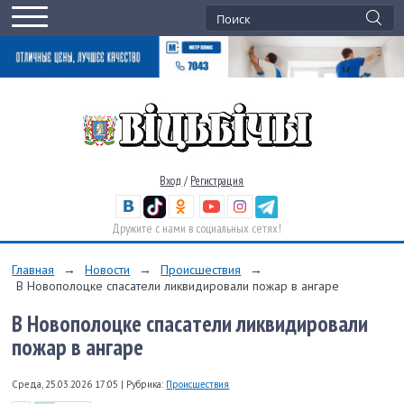
Вход
/
Регистрация
Дружите с нами в социальных сетях!
Главная
→
Новости
→
Происшествия
→
В Новополоцке спасатели ликвидировали пожар в ангаре
В Новополоцке спасатели ликвидировали
пожар в ангаре
Среда, 25.03.2026 17:05
|
Рубрика:
Происшествия