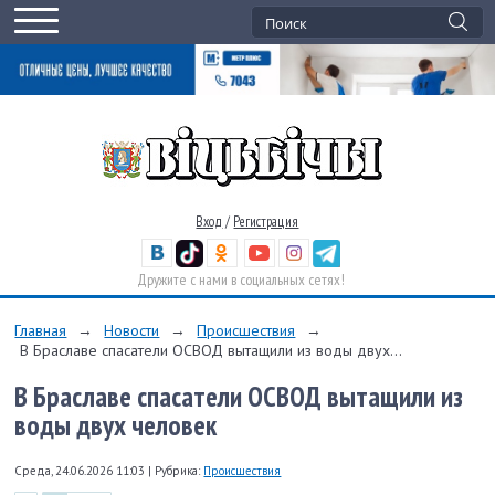
Вход
/
Регистрация
Дружите с нами в социальных сетях!
Главная
→
Новости
→
Происшествия
→
В Браславе спасатели ОСВОД вытащили из воды двух...
В Браславе спасатели ОСВОД вытащили из
воды двух человек
Среда, 24.06.2026 11:03
|
Рубрика:
Происшествия