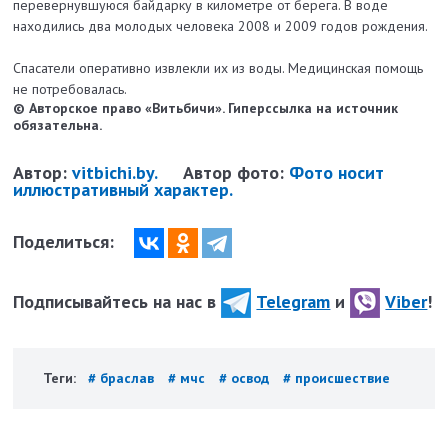
перевернувшуюся байдарку в километре от берега. В воде
находились два молодых человека 2008 и 2009 годов рождения.
Спасатели оперативно извлекли их из воды. Медицинская помощь
не потребовалась.
© Авторское право «Витьбичи». Гиперссылка на источник
обязательна.
Автор:
vitbichi.by.
Автор фото:
Фото носит
иллюстративный характер.
Поделиться:
Подписывайтесь на нас в
Telegram
и
Viber
!
Теги:
# браслав
# мчс
# освод
# происшествие