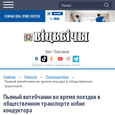
Вход
/
Регистрация
Дружите с нами в социальных сетях!
Главная
→
Новости
→
Происшествия
→
Пьяный витебчанин во время поездки в общественном
транспорте...
Пьяный витебчанин во время поездки в
общественном транспорте избил
кондуктора