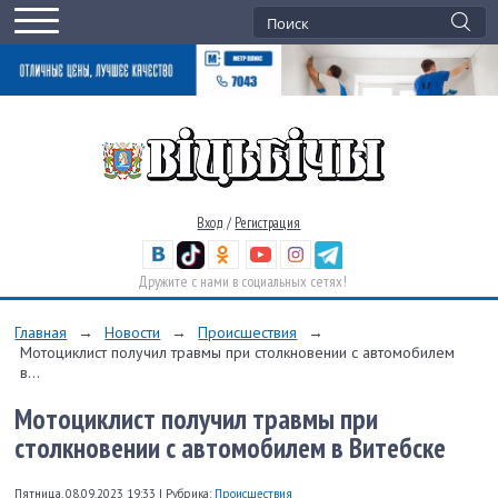
Вход
/
Регистрация
Дружите с нами в социальных сетях!
Главная
→
Новости
→
Происшествия
→
Мотоциклист получил травмы при столкновении с автомобилем
в...
Мотоциклист получил травмы при
столкновении с автомобилем в Витебске
Пятница, 08.09.2023 19:33
|
Рубрика:
Происшествия