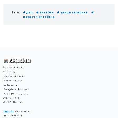
Теги:
# дтп
# витебск
# улица гагарина
#
новости витебска
Сетевое издание
vitbichi.by
зарегистрировано
Министерством
информации
Республики Беларусь
24.06.19 в Госреестре
СМИ за № 15.
© 2025 Витебск
Порядок
копирования,
цитирования и