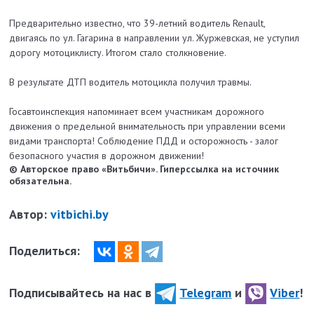
Предварительно известно, что 39-летний водитель Renault,
двигаясь по ул. Гагарина в направлении ул. Журжевская, не уступил
дорогу мотоциклисту. Итогом стало столкновение.
В результате ДТП водитель мотоцикла получил травмы.
Госавтоинспекция напоминает всем участникам дорожного
движения о предельной внимательность при управлении всеми
видами транспорта! Соблюдение ПДД и осторожность - залог
безопасного участия в дорожном движении!
© Авторское право «Витьбичи». Гиперссылка на источник
обязательна.
Автор:
vitbichi.by
Поделиться:
Подписывайтесь на нас в
Telegram
и
Viber
!