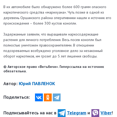
В их автомобиле было обнаружено более 600 грамм опасного
наркотического средства «марихуана». Чуть позже в одной из
деревень Оршанского района оперативники нашли и источник его
происхождения – более 300 кустов конопли.
Задержанные заявили, что выращивали наркосодержащие
растения для личного потребления. Весь посев конопли был
полностью уничтожен правоохранителями. В отношении
подозреваемых возбуждено уголовное дело за незаконный
оборот наркотиков, им грозит до 5 лет лишения свободы.
© Авторское право «Витьбичи». Гиперссылка на источник
обязательна.
Автор:
Юрий ПАВЛЕНОК
Поделиться:
Подписывайтесь на нас в
Telegram
и
Viber
!