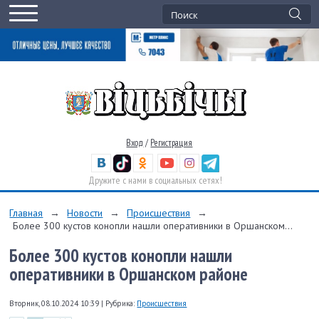
Вход
/
Регистрация
Дружите с нами в социальных сетях!
Главная
→
Новости
→
Происшествия
→
Более 300 кустов конопли нашли оперативники в Оршанском...
Более 300 кустов конопли нашли
оперативники в Оршанском районе
Вторник, 08.10.2024 10:39
|
Рубрика:
Происшествия