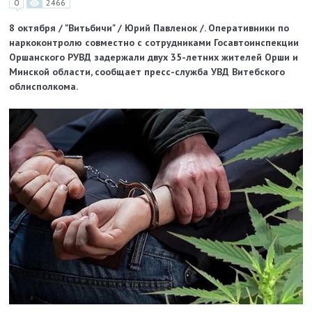
0
2466
8 октября / "Витьбичи" / Юрий Павленок /. Оперативники по
наркоконтролю совместно с сотрудниками Госавтоинспекции
Оршанского РУВД задержали двух 35-летних жителей Орши и
Минской области, сообщает пресс-служба УВД Витебского
облисполкома.