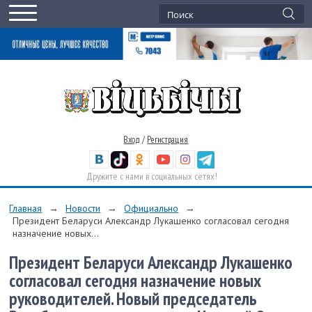
Вход
/
Регистрация
Дружите с нами в социальных сетях!
Главная
→
Новости
→
Официально
→
Президент Беларуси Александр Лукашенко согласовал сегодня
назначение новых...
Президент Беларуси Александр Лукашенко
согласовал сегодня назначение новых
руководителей. Новый председатель