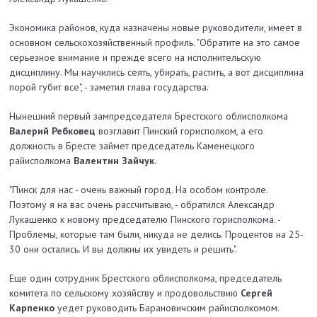
Экономика районов, куда назначены новые руководители, имеет в
основном сельскохозяйственный профиль. "Обратите на это самое
серьезное внимание и прежде всего на исполнительскую
дисциплину. Мы научились сеять, убирать, растить, а вот дисциплина
порой губит все", - заметил глава государства.
Нынешний первый зампредседателя Брестского облисполкома
Валерий Ребковец
возглавит Пинский горисполком, а его
должность в Бресте займет председатель Каменецкого
райисполкома
Валентин Зайчук
.
"Пинск для нас - очень важный город. На особом контроле.
Поэтому я на вас очень рассчитываю, - обратился Александр
Лукашенко к новому председателю Пинского горисполкома. -
Проблемы, которые там были, никуда не делись. Процентов на 25-
30 они остались. И вы должны их увидеть и решить".
Еще один сотрудник Брестского облисполкома, председатель
комитета по сельскому хозяйству и продовольствию
Сергей
Карпенко
уедет руководить Барановичским райисполкомом.