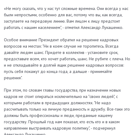
«Не могу сказать, что у нас тут сложные времена. Они всегда у нас
были непростыми, особенно для вас, потому что вы, как всегда,
заступаете на передовую линию. Вам лицом к лицу предстоит
работать с нашим населением", - отметил Александр Лукашенко.
Особое внимание Президент обратил на решение кадровых
вопросов на местах: "Ни в коем случае не торопитесь. Всегда
давайте людям шанс. Придете в коллектив - установите срок,
предоставьте всем, кто хочет работать, шанс. Не рубите с плеча. Но
и не откладывайте в долгий ящик решение кадровых вопросов:
пусть себя покажут до конца года, а дальше - принимайте
решения".
При этом, по словам главы государства, при назначении новых
кадров не стоит опираться исключительно на "своих людей", с
которыми работали в предыдущих должностях. "Не надо
рассчитывать только на личную преданность и дружбу. Все-таки это
должны быть профессионалы и люди, преданные нашему
государству. Прошлый год нам показал, кто есть кто и в каком
направлении выстраивать кадровую политику", - подчеркнул
Александр Лукашенко.