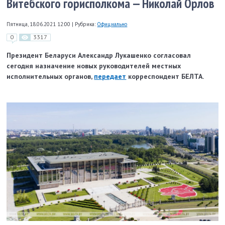
Витебского горисполкома — Николай Орлов
Пятница, 18.06.2021 12:00
|
Рубрика:
Официально
0
3317
Президент Беларуси Александр Лукашенко согласовал
сегодня назначение новых руководителей местных
исполнительных органов,
передает
корреспондент БЕЛТА.