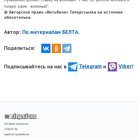
только один - военный".
© Авторское право «Витьбичи». Гиперссылка на источник
обязательна.
Автор:
По материалам БЕЛТА.
Поделиться:
Подписывайтесь на нас в
Telegram
и
Viber
!
Сетевое издание
vitbichi.by
зарегистрировано