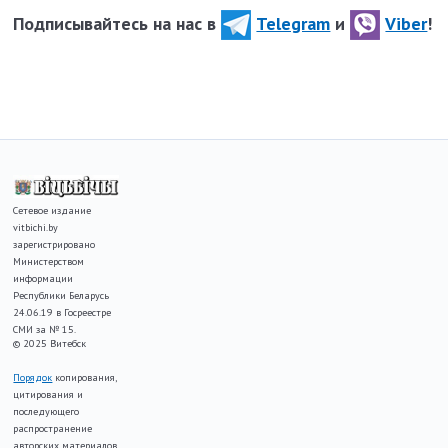
Подписывайтесь на нас в
Telegram
и
Viber
!
Сетевое издание
vitbichi.by
зарегистрировано
Министерством
информации
Республики Беларусь
24.06.19 в Госреестре
СМИ за № 15.
© 2025 Витебск
Порядок
копирования,
цитирования и
последующего
распространение
авторских материалов,