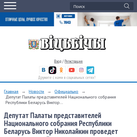
Вход
/
Регистрация
Дружите с нами в социальных сетях!
Главная
→
Новости
→
Официально
→
Депутат Палаты представителей Национального собрания
Республики Беларусь Виктор...
Депутат Палаты представителей
Национального собрания Республики
Беларусь Виктор Николайкин проведет