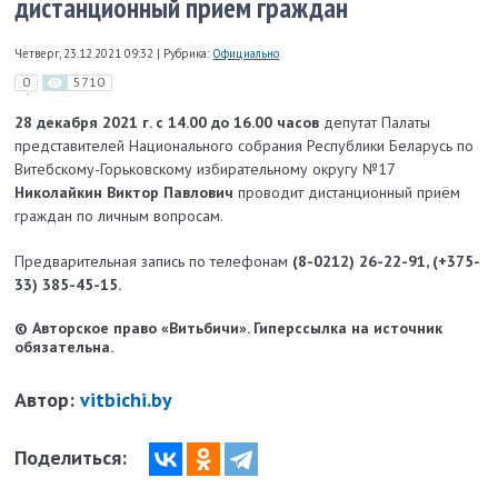
дистанционный прием граждан
Четверг, 23.12.2021 09:32
|
Рубрика:
Официально
0
5710
28 декабря 2021 г. с 14.00 до 16.00 часов
депутат Палаты
представителей Национального собрания Республики Беларусь по
Витебскому-Горьковскому избирательному округу №17
Николайкин Виктор Павлович
проводит дистанционный приём
граждан по личным вопросам.
Предварительная запись по телефонам
(8-0212) 26-22-91, (+375-
33) 385-45-15.
© Авторское право «Витьбичи». Гиперссылка на источник
обязательна.
Автор:
vitbichi.by
Поделиться: