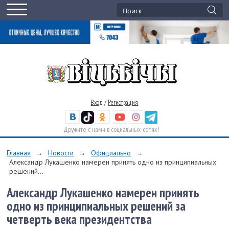
Вход
/
Регистрация
Дружите с нами в социальных сетях!
Главная
→
Новости
→
Официально
→
Александр Лукашенко намерен принять одно из принципиальных
решений...
Александр Лукашенко намерен принять
одно из принципиальных решений за
четверть века президентства