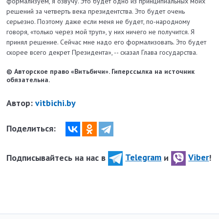
формализуем, я озвучу. Это будет одно из принципиальных моих
решений за четверть века президентства. Это будет очень
серьезно. Поэтому даже если меня не будет, по-народному
говоря, «только через мой труп», у них ничего не получится. Я
принял решение. Сейчас мне надо его формализовать. Это будет
скорее всего декрет Президента», -- сказал Глава государства.
© Авторское право «Витьбичи». Гиперссылка на источник
обязательна.
Автор:
vitbichi.by
Поделиться:
Подписывайтесь на нас в
Telegram
и
Viber
!