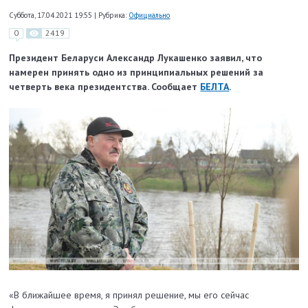
Суббота, 17.04.2021 19:55
|
Рубрика:
Официально
0
2419
Президент Беларуси Александр Лукашенко заявил, что
намерен принять одно из принципиальных решений за
четверть века президентства. Сообщает
БЕЛТА
.
«В ближайшее время, я принял решение, мы его сейчас