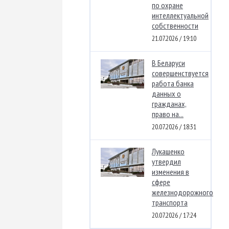
по охране
интеллектуальной
собственности
21.07.2026 / 19:10
В Беларуси
совершенствуется
работа банка
данных о
гражданах,
право на...
20.07.2026 / 18:31
Лукашенко
утвердил
изменения в
сфере
железнодорожного
транспорта
20.07.2026 / 17:24