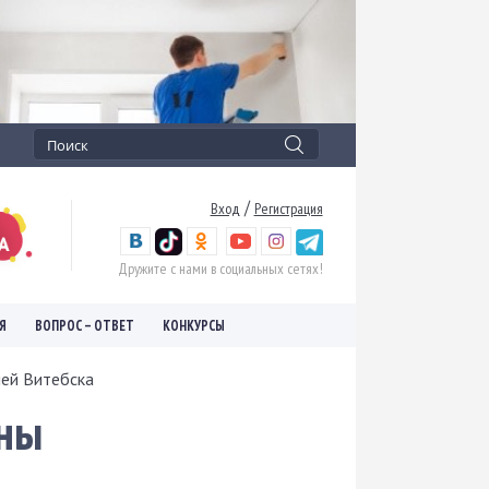
/
Вход
Регистрация
Дружите с нами в социальных сетях!
Я
ВОПРОС – ОТВЕТ
КОНКУРСЫ
лей Витебска
аны