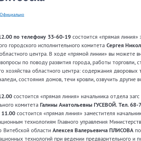
Официально
12.00 по телефону 33-60-19
состоится «прямая линия» 
ого городского исполнительного комитета
Сергея Нико
областного центра. В ходе «прямой линии» вы можете в
вопросы по поводу развития города, работы торговли, с
о хозяйства областного центра: содержания дворовых 
наледи, состояния домов, течи кровли, озвучить другие
12.00
состоится «прямая линия» начальника отдела загс
льного комитета
Галины Анатоль­евны ГУСЕВОЙ. Тел. 68­-7
 11.00
состоится «прямая линия» заместителя начальник
ационным технологиям Главного управления Министерст
о Витебской области
Алексея Валерьевича ПЛИСОВА
по
ационных технологий при ведении предварительного и 