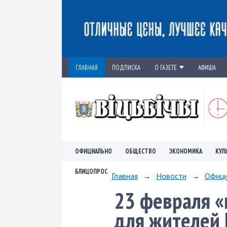
ГЛАВНАЯ
ПОДПИСКА
О ГАЗЕТЕ
АФИША
ОФИЦИАЛЬНО
ОБЩЕСТВО
ЭКОНОМИКА
КУЛ
БЛИЦОПРОС
Главная
→
Новости
→
Офици
23 февраля 
для жителей 