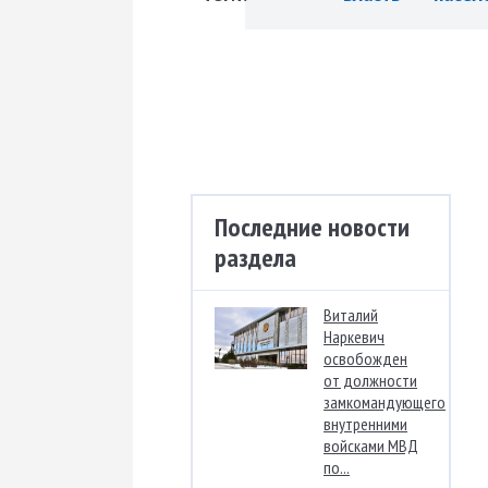
Последние новости
раздела
Виталий
Наркевич
освобожден
от должности
замкомандующего
внутренними
войсками МВД
по...