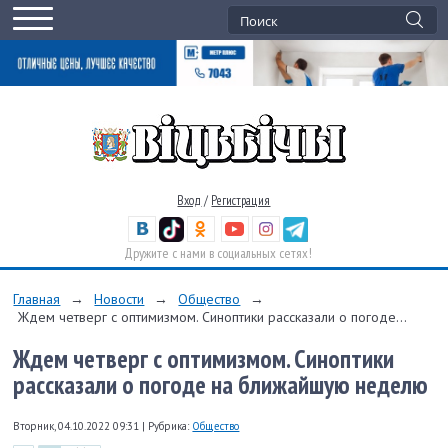
Вход
/
Регистрация
Дружите с нами в социальных сетях!
Главная
→
Новости
→
Общество
→
Ждем четверг с оптимизмом. Синоптики рассказали о погоде...
Ждем четверг с оптимизмом. Синоптики
рассказали о погоде на ближайшую неделю
Вторник, 04.10.2022 09:31
|
Рубрика:
Общество