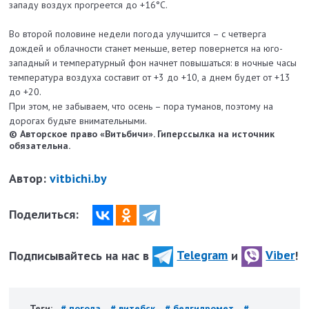
западу воздух прогреется до +16°С.
Во второй половине недели погода улучшится – с четверга
дождей и облачности станет меньше, ветер повернется на юго-
западный и температурный фон начнет повышаться: в ночные часы
температура воздуха составит от +3 до +10, а днем будет от +13
до +20.
При этом, не забываем, что осень – пора туманов, поэтому на
дорогах будьте внимательными.
© Авторское право «Витьбичи». Гиперссылка на источник
обязательна.
Автор:
vitbichi.by
Поделиться:
Подписывайтесь на нас в
Telegram
и
Viber
!
Теги:
# погода
# витебск
# белгидромет
#