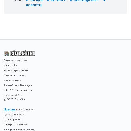
новости
Сетевое издание
vitbichi.by
зарегистрировано
Министерством
информации
Республики Беларусь
24.06.19 в Госреестре
СМИ за № 15.
© 2025 Витебск
Порядок
копирования,
цитирования и
последующего
распространение
авторских материалов,