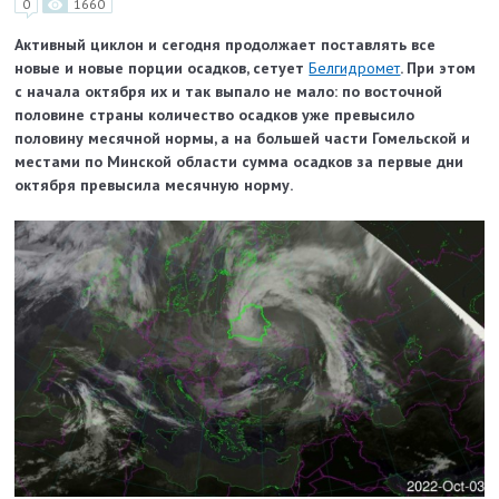
0
1660
Активный циклон и сегодня продолжает поставлять все
новые и новые порции осадков, сетует
Белгидромет
. При этом
с начала октября их и так выпало не мало: по восточной
половине страны количество осадков уже превысило
половину месячной нормы, а на большей части Гомельской и
местами по Минской области сумма осадков за первые дни
октября превысила месячную норму.