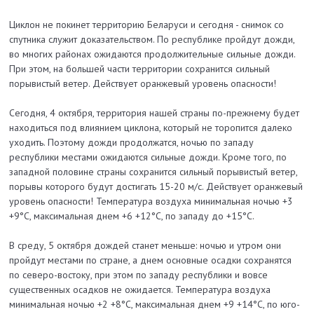
Циклон не покинет территорию Беларуси и сегодня - снимок со
спутника служит доказательством. По республике пройдут дожди,
во многих районах ожидаются продолжительные сильные дожди.
При этом, на большей части территории сохранится сильный
порывистый ветер. Действует оранжевый уровень опасности!
Сегодня, 4 октября, территория нашей страны по-прежнему будет
находиться под влиянием циклона, который не торопится далеко
уходить. Поэтому дожди продолжатся, ночью по западу
республики местами ожидаются сильные дожди. Кроме того, по
западной половине страны сохранится сильный порывистый ветер,
порывы которого будут достигать 15-20 м/с. Действует оранжевый
уровень опасности! Температура воздуха минимальная ночью +3
+9°С, максимальная днем +6 +12°С, по западу до +15°С.
В среду, 5 октября дождей станет меньше: ночью и утром они
пройдут местами по стране, а днем основные осадки сохранятся
по северо-востоку, при этом по западу республики и вовсе
существенных осадков не ожидается. Температура воздуха
минимальная ночью +2 +8°С, максимальная днем +9 +14°С, по юго-