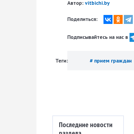
Автор:
vitbichi.by
Поделиться:
Подписывайтесь на нас в
Теги:
# прием граждан
Последние новости
раздела