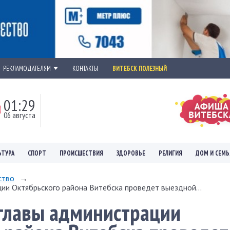
РЕКЛАМОДАТЕЛЯМ
КОНТАКТЫ
ВИТЕБСК ПОЛЕЗНЫЙ
01:29
06 августа
ЬТУРА
СПОРТ
ПРОИСШЕСТВИЯ
ЗДОРОВЬЕ
РЕЛИГИЯ
ДОМ И СЕМЬ
ство
→
ии Октябрьского района Витебска проведет выездной...
главы администрации