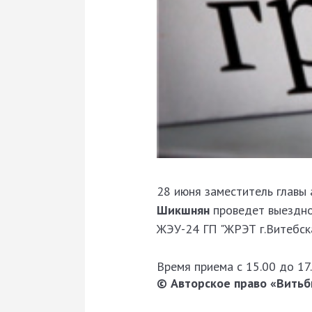
28 июня заместитель главы
Шикшнян
проведет выездно
ЖЭУ-24 ГП "ЖРЭТ г.Витебска"
Время приема с 15.00 до 17.
© Авторское право «Витьби