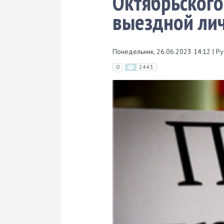
Октябрьского
выездной ли
Понедельник, 26.06.2023 14:12
|
Ру
0
2443