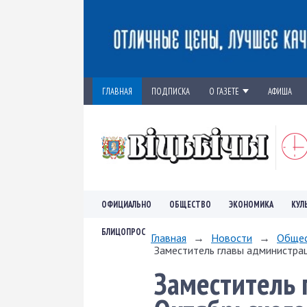
ГЛАВНАЯ
ПОДПИСКА
О ГАЗЕТЕ
АФИША
ОФИЦИАЛЬНО
ОБЩЕСТВО
ЭКОНОМИКА
КУЛ
БЛИЦОПРОС
Главная
→
Новости
→
Обще
Заместитель главы администрац
Заместитель 