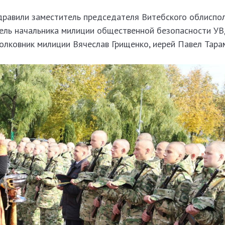
равили заместитель председателя Витебского облиспо
ель начальника милиции общественной безопасности У
олковник милиции Вячеслав Грищенко, иерей Павел Тара