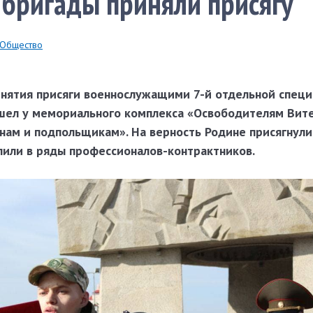
бригады приняли присягу
Общество
нятия присяги военнослужащими 7-й отдельной специ
шел у мемориального комплекса «Освободителям Вите
нам и подпольщикам». На верность Родине присягнули
пили в ряды профессионалов-контрактников.