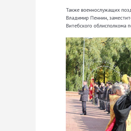
Также военнослужащих позд
Владимир Пеннин, заместит
Витебского облисполкома п