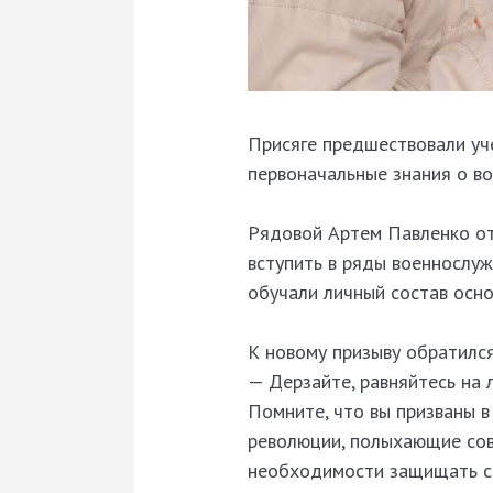
Присяге предшествовали уч
первоначальные знания о во
Рядовой Артем Павленко от 
вступить в ряды военнослуж
обучали личный состав осно
К новому призыву обратилс
— Дерзайте, равняйтесь на 
Помните, что вы призваны в
революции, полыхающие сов
необходимости защищать с