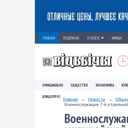
ГЛАВНАЯ
ПОДПИСКА
О ГАЗЕТЕ
АФИША
ОФИЦИАЛЬНО
ОБЩЕСТВО
ЭКОНОМИКА
КУЛ
БЛИЦОПРОС
Главная
→
Новости
→
Обще
Военнослужащие 7-й отдельной
Военнослужа