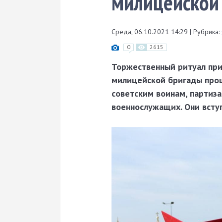
милицейской 
Среда, 06.10.2021 14:29
|
Рубрика:
0
2615
Торжественный ритуал при
милицейской бригады про
советским воинам, партиза
военнослужащих. Они всту