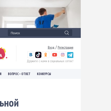
/
Вход
Регистрация
Дружите с нами в социальных сетях!
Я
ВОПРОС – ОТВЕТ
КОНКУРСЫ
льной