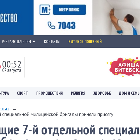
РЕКЛАМОДАТЕЛЯМ
КОНТАКТЫ
ВИТЕБСК ПОЛЕЗНЫЙ
00:52
07 августа
ЬТУРА
СПОРТ
ПРОИСШЕСТВИЯ
РЕЛИГИЯ
ЗДОРОВЬЕ
ДОМ И СЕМЬ
ство
→
 специальной милицейской бригады приняли присягу
щие 7-й отдельной специа