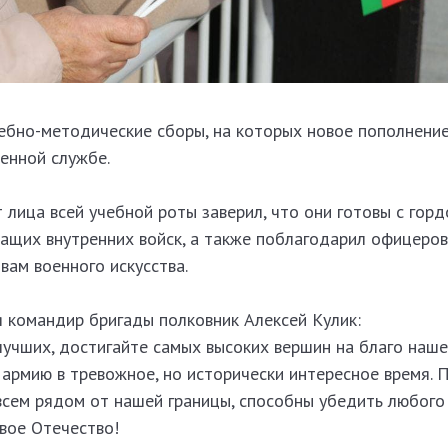
ебно-методические сборы, на которых новое пополнени
енной службе.
лица всей учебной роты заверил, что они готовы с гор
ащих внутренних войск, а также поблагодарил офицеров
вам военного искусства.
я командир бригады полковник Алексей Кулик:
лучших, достигайте самых высоких вершин на благо наше
 армию в тревожное, но исторически интересное время. 
сем рядом от нашей границы, способны убедить любого
вое Отечество!