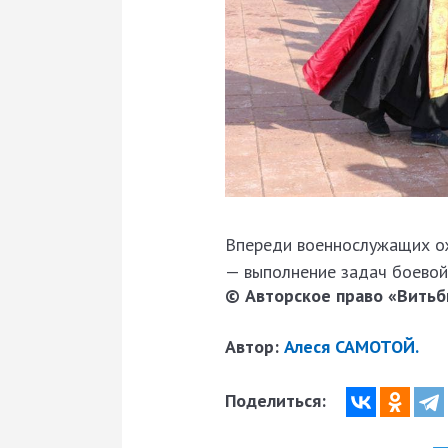
Впереди военнослужащих ож
— выполнение задач боевой
© Авторское право «Витьби
Автор:
Алеся САМОТОЙ.
Поделиться: