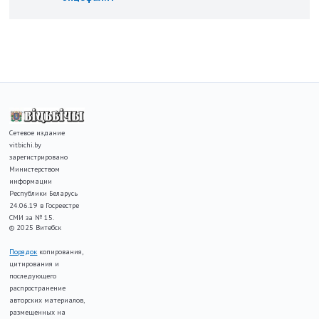
Сетевое издание
vitbichi.by
зарегистрировано
Министерством
информации
Республики Беларусь
24.06.19 в Госреестре
СМИ за № 15.
© 2025 Витебск
Порядок
копирования,
цитирования и
последующего
распространение
авторских материалов,
размещенных на