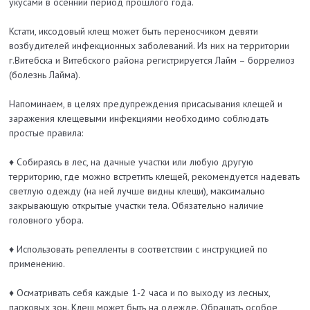
укусами в осенний период прошлого года.
Кстати, иксодовый клещ может быть переносчиком девяти
возбудителей инфекционных заболеваний. Из них на территории
г.Витебска и Витебского района регистрируется Лайм – боррелиоз
(болезнь Лайма).
Напоминаем, в целях предупреждения присасывания клещей и
заражения клещевыми инфекциями необходимо соблюдать
простые правила:
♦ Собираясь в лес, на дачные участки или любую другую
территорию, где можно встретить клещей, рекомендуется надевать
светлую одежду (на ней лучше видны клещи), максимально
закрывающую открытые участки тела. Обязательно наличие
головного убора.
♦ Использовать репелленты в соответствии с инструкцией по
применению.
♦
Осматривать себя каждые 1-2 часа и по выходу из лесных,
парковых зон. Клещ может быть на одежде. Обращать особое