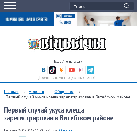
Вход
/
Регистрация
Дружите с нами в социальных сетях!
Главная
→
Новости
→
Общество
→
Первый случай укуса клеща зарегистрирован в Витебском районе
Первый случай укуса клеща
зарегистрирован в Витебском районе
Пятница, 24.03.2023 11:30
|
Рубрика:
Общество