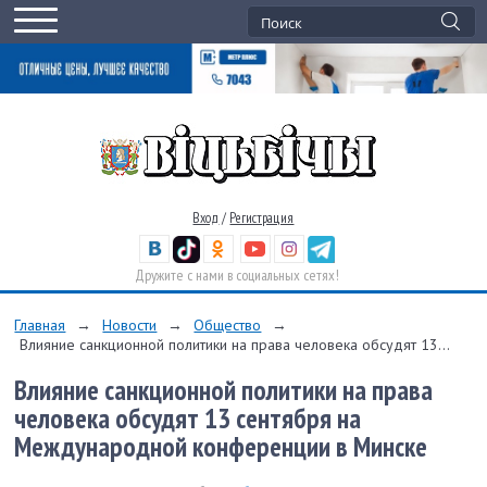
Вход
/
Регистрация
Дружите с нами в социальных сетях!
Главная
→
Новости
→
Общество
→
Влияние санкционной политики на права человека обсудят 13...
Влияние санкционной политики на права
человека обсудят 13 сентября на
Международной конференции в Минске