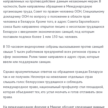
направленных на противодействие данным незаконным мерам. В
частности, были направлены обращения в Международную
организацию труда, Совет по правам человека ООН, Специальному
докладчику ООН по вопросу о положении в области прав
человека в Беларуси. Кроме того, в адрес Совета Европейского
союза было направлено открытое письмо о несогласии трудящихся
Беларуси с введением экономических санкций, под которым
поставили подписи более 1 млн 130 тыс. человек.
В 30-часовом видеоролике собраны высказывания против санкций
свыше 5 тысяч работников предприятий всех регионов страны и
сфер экономики. Ролик также направлен в адрес стран, которые
ввели или поддержали санкции.
Однако вразумительных ответов на обращения граждан Беларуси
так и не получили. Несмотря на нежелание отдельных стран
слышать голос белорусских трудящихся и соблюдать
международное право, национальный профцентр стал площадкой,
которая объединяет тех, кто устал молчать и готов отстаивать свои
права.
На международном форуме в Минске обсудят следующие важные