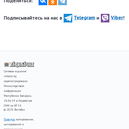
Поделиться:
Подписывайтесь на нас в
Telegram
и
Viber
!
Сетевое издание
vitbichi.by
зарегистрировано
Министерством
информации
Республики Беларусь
24.06.19 в Госреестре
СМИ за № 15.
© 2025 Витебск
Порядок
копирования,
цитирования и