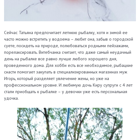
Сейчас Татьяна предпочитает летнюю рыбалку, хотя и зимой ее
часто можно встретить у водоема – любит она, забыв о городской
суете, посидеть на природе, полюбоваться родными пейзажами,
порелаксировать. Витебчанка считает, что даже самый неудачный
день на рыбалке все равно лучше любого хорошего дня,
проведенного дома. Для хобби есть все необходимое, рыбацкие
снасти помогает закупать в специализированных магазинах муж
Игорь, который разделяет увлечение жены, но уже на
профессиональном уровне. И любимую дочь Киру супруги с 4 лет
стали приобщать к рыбалке – у девочки уже есть персональная
удочка.