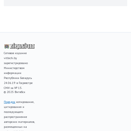
Сетевое издание
vitbichi.by
зарегистрировано
Министерством
информации
Республики Беларусь
24.06.19 в Госреестре
СМИ за № 15.
© 2025 Витебск
Порядок
копирования,
цитирования и
последующего
распространение
авторских материалов,
размещенных на