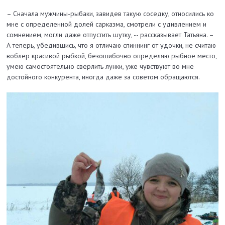
– Сначала мужчины-рыбаки, завидев такую соседку, относились ко
мне с определенной долей сарказма, смотрели с удивлением и
сомнением, могли даже отпустить шутку, -- рассказывает Татьяна. –
А теперь, убедившись, что я отличаю спиннинг от удочки, не считаю
воблер красивой рыбкой, безошибочно определяю рыбное место,
умею самостоятельно сверлить лунки, уже чувствуют во мне
достойного конкурента, иногда даже за советом обращаются.