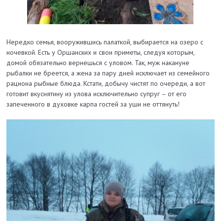
Нередко семья, вооружившись палаткой, выбирается на озеро с
ночевкой. Есть у Оршанских и свои приметы, следуя которым,
домой обязательно вернешься с уловом. Так, муж накануне
рыбалки не бреется, а жена за пару дней исключает из семейного
рациона рыбные блюда. Кстати, добычу чистят по очереди, а вот
готовит вкуснятину из улова исключительно супруг – от его
запеченного в духовке карпа гостей за уши не оттянуть!