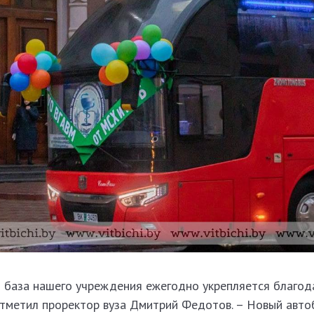
 база нашего учреждения ежегодно укрепляется благод
отметил проректор вуза Дмитрий Федотов. – Новый авто