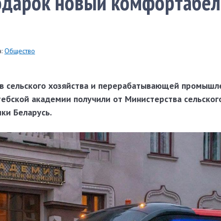
подарок новый комфортабе
:
Общество
в сельского хозяйства и перерабатывающей промышл
тебской академии получили от Министерства сельског
ки Беларусь.