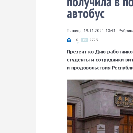
получила в 
автобус
Пятница, 19.11.2021 10:43
|
Рубрика
0
2723
Презент ко Дню работнико
студенты и сотрудники ви
и продовольствия Республи