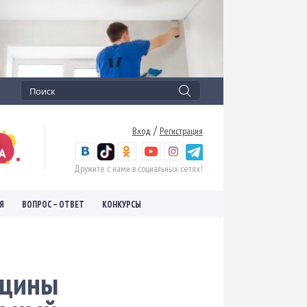
/
Вход
Регистрация
Дружите с нами в социальных сетях!
Я
ВОПРОС – ОТВЕТ
КОНКУРСЫ
ицины