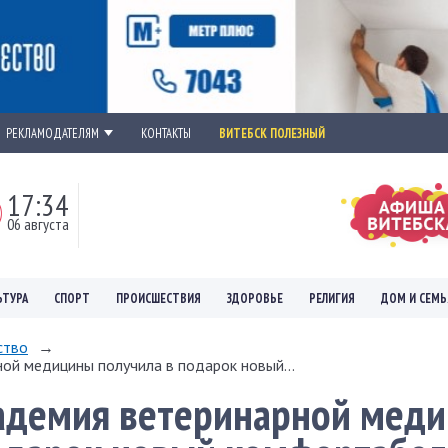
РЕКЛАМОДАТЕЛЯМ
КОНТАКТЫ
ВИТЕБСК ПОЛЕЗНЫЙ
17:34
06 августа
ЬТУРА
СПОРТ
ПРОИСШЕСТВИЯ
ЗДОРОВЬЕ
РЕЛИГИЯ
ДОМ И СЕМЬ
ство
→
ой медицины получила в подарок новый...
кадемия ветеринарной мед