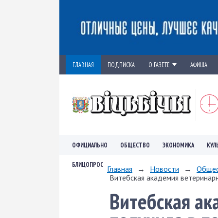
ГЛАВНАЯ
ПОДПИСКА
О ГАЗЕТЕ
АФИША
ОФИЦИАЛЬНО
ОБЩЕСТВО
ЭКОНОМИКА
КУЛ
БЛИЦОПРОС
Главная
→
Новости
→
Обще
Витебская академия ветеринарн
Витебская а