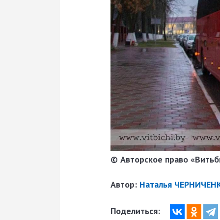
© Авторское право «Витьби
Автор:
Наталья ЧЕРНИЧЕН
Поделиться: