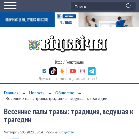
Вход
/
Регистрация
Дружите с нами в социальных сетях!
Главная
→
Новости
→
Общество
→
Весенние палы травы: традиция, ведущая к трагедии
Весенние палы травы: традиция, ведущая к
трагедии
Четверг, 26.03.2020 08:14
|
Рубрика:
Общество