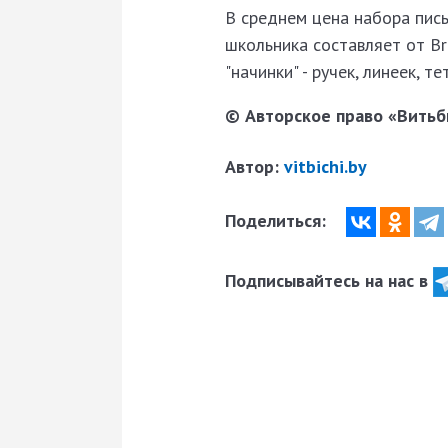
В среднем цена набора пис
школьника составляет от Br
"начинки" - ручек, линеек, т
© Авторское право «Витьби
Автор:
vitbichi.by
Поделиться:
Подписывайтесь на нас в