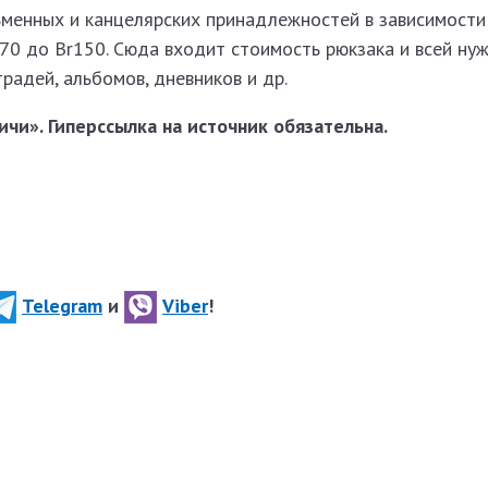
ьменных и канцелярских принадлежностей в зависимости
70 до Br150. Сюда входит стоимость рюкзака и всей ну
етрадей, альбомов, дневников и др.
чи». Гиперссылка на источник обязательна.
Telegram
и
Viber
!