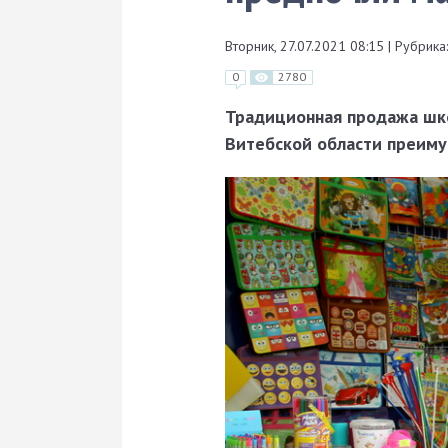
Вторник, 27.07.2021 08:15
|
Рубрика:
0
2780
Традиционная продажа шко
Витебской области преиму