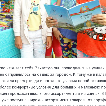
же изживает себя. Зачастую они проводились на улицах
ей отправлялось на отдых за городом. К тому же в пала
лок для примерки, да и погодные условия порой оставл
иболее комфортные условия для больших и маленьких пок
даем продажам школьного ассортимента в магазинах. В
 уже поступил широкий ассортимент товаров - от портф