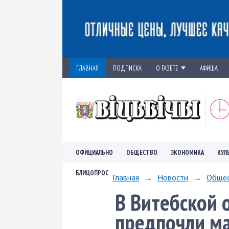
ГЛАВНАЯ
ПОДПИСКА
О ГАЗЕТЕ
АФИША
ОФИЦИАЛЬНО
ОБЩЕСТВО
ЭКОНОМИКА
КУЛ
БЛИЦОПРОС
Главная
→
Новости
→
Обще
В Витебской 
предпочли м