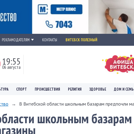
РЕКЛАМОДАТЕЛЯМ
КОНТАКТЫ
ВИТЕБСК ПОЛЕЗНЫЙ
19:55
06 августа
ЬТУРА
СПОРТ
ПРОИСШЕСТВИЯ
РЕЛИГИЯ
ЗДОРОВЬЕ
ДОМ И СЕМЬ
ство
→
В Витебской области школьным базарам предпочли м
области школьным базарам
агазины