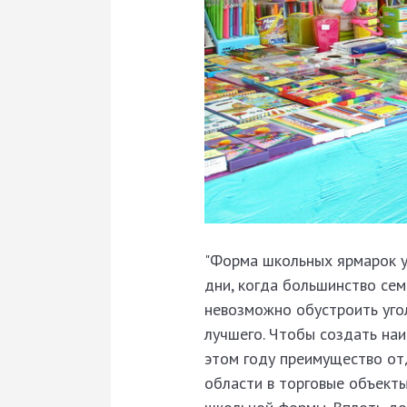
"Форма школьных ярмарок у
дни, когда большинство сем
невозможно обустроить уго
лучшего. Чтобы создать на
этом году преимущество от
области в торговые объекты