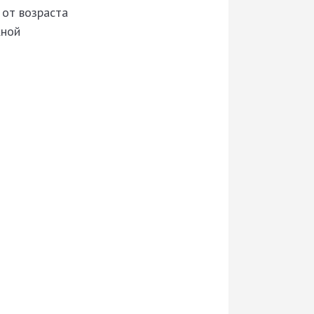
 от возраста
жной