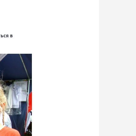
ься в