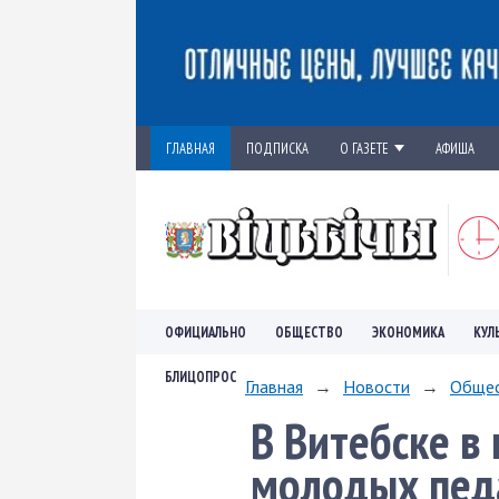
ГЛАВНАЯ
ПОДПИСКА
О ГАЗЕТЕ
АФИША
ОФИЦИАЛЬНО
ОБЩЕСТВО
ЭКОНОМИКА
КУЛ
БЛИЦОПРОС
Главная
→
Новости
→
Обще
В Витебске в
молодых пед