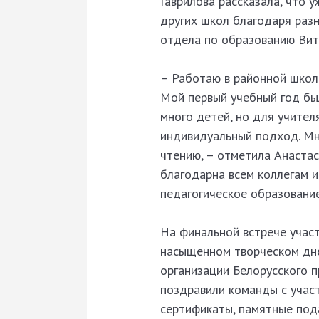
Гаврилова рассказала, что
других школ благодаря раз
отдела по образованию Вит
– Работаю в районной школ
Мой первый учебный год бы
много детей, но для учите
индивидуальный подход. Мно
чтению, – отметила Анастас
благодарна всем коллегам 
педагогическое образовани
На финальной встрече участ
насыщенном творческом дне
организации Белорусского 
поздравили команды с учас
сертификаты, памятные под