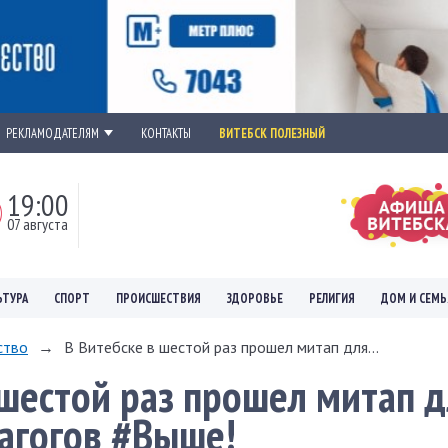
РЕКЛАМОДАТЕЛЯМ
КОНТАКТЫ
ВИТЕБСК ПОЛЕЗНЫЙ
19:00
07 августа
ЬТУРА
СПОРТ
ПРОИСШЕСТВИЯ
ЗДОРОВЬЕ
РЕЛИГИЯ
ДОМ И СЕМЬ
ство
→
В Витебске в шестой раз прошел митап для...
 шестой раз прошел митап 
агогов #Выше!