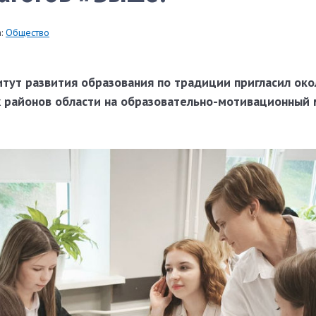
:
Общество
итут развития образования по традиции пригласил око
х районов области на образовательно-мотивационный 