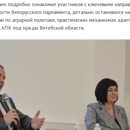
вич подробно ознакомил участников с ключевыми напра
ости белорусского парламента, детально остановился н
и по аграрной политике, практических механизмах адап
 АПК под нужды Витебской области.