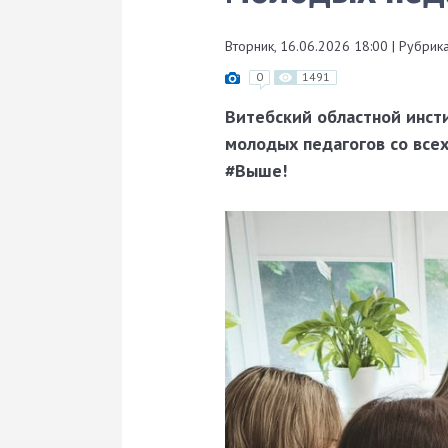
Вторник, 16.06.2026 18:00
|
Рубрика
0
1491
Витебский областной инст
молодых педагогов со все
#Выше!