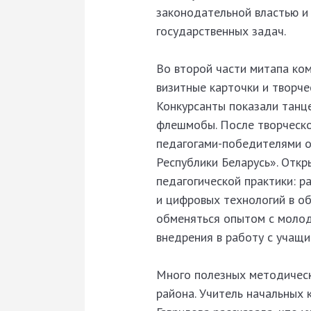
законодательной властью 
государственных задач.
Во второй части митапа ко
визитные карточки и творче
Конкурсанты показали танце
флешмобы. После творческо
педагогами-победителями о
Республики Беларусь». Отк
педагогической практики: 
и цифровых технологий в о
обменяться опытом с молод
внедрения в работу с учащи
Много полезных методическ
района. Учитель начальных