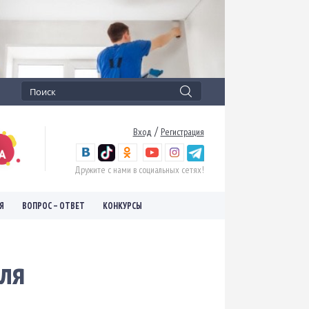
/
Вход
Регистрация
Дружите с нами в социальных сетях!
Я
ВОПРОС – ОТВЕТ
КОНКУРСЫ
для