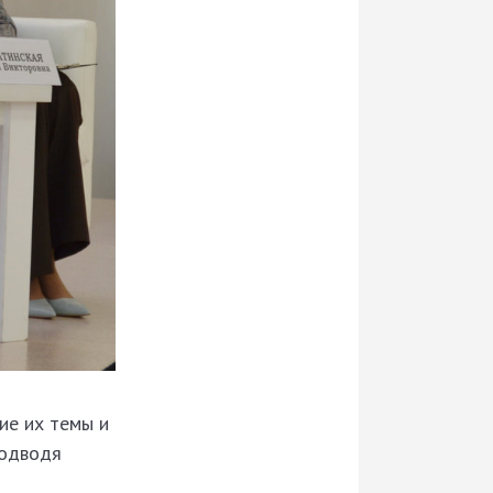
ие их темы и
Подводя