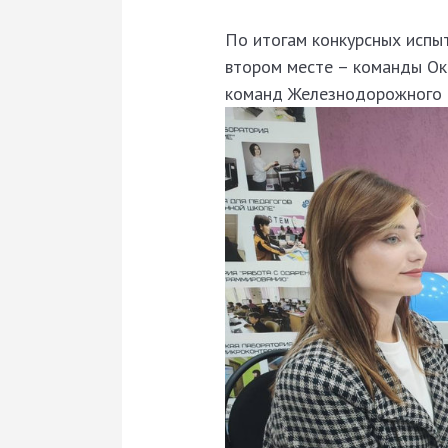
По итогам конкурсных испыт
втором месте – команды Окт
команд Железнодорожного р