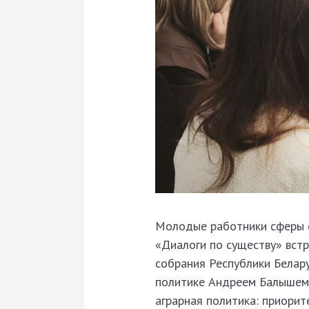
Молодые работники сферы о
«Диалоги по существу» вст
собрания Республики Белар
политике Андреем Балышем.
аграрная политика: приорит