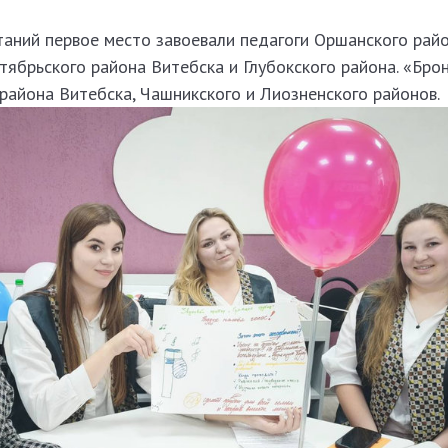
аний первое место завоевали педагоги Оршанского райо
ябрьского района Витебска и Глубокского района. «Брон
айона Витебска, Чашникского и Лиозненского районов.