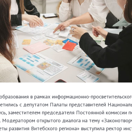
бразования в рамках информационно-просветительског
ретились с депутатом Палаты представителей Национал
усь, заместителем председателя Постоянной комиссии п
 Модератором открытого диалога на тему «Законотвор
еты развития Витебского региона» выступила ректор инс