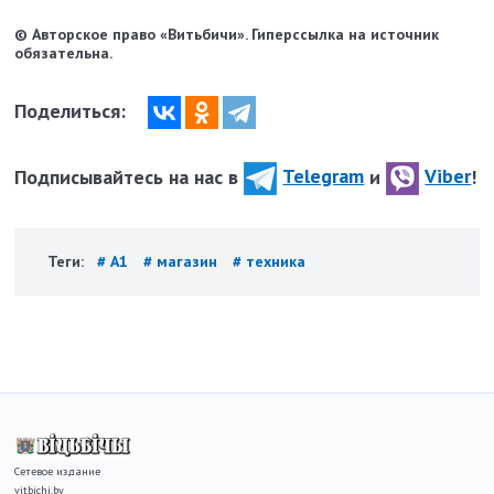
© Авторское право «Витьбичи». Гиперссылка на источник
обязательна.
Поделиться:
Подписывайтесь на нас в
Telegram
и
Viber
!
Теги:
# А1
# магазин
# техника
Сетевое издание
vitbichi.by