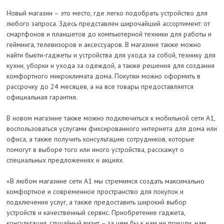
Новый магазин – это место, где легко подобрать устройство для
любого запроса. Здесь представлен широчайший ассортимент: от
смартфонов и планшетов до компьютерной техники для работы и
гейминга, телевизоров и аксессуаров. В магазине также можно
найти бьюти-гаджеты и устройства для ухода за собой, технику для
кухни, уборки и ухода за одеждой, а также решения для создания
комфортного микроклимата дома. Покупки можно оформить в
рассрочку до 24 месяцев, а на все товары предоставляется
официальная гарантия.
В новом магазине также можно подключиться к мобильной сети А1,
воспользоваться услугами фиксированного интернета для дома или
офиса, а также получить консультацию сотрудников, которые
помогут в выборе того или иного устройства, расскажут о
специальных предложениях и акциях.
«В любом магазине сети А1 мы стремимся создать максимально
комфортное и современное пространство для покупок и
подключения услуг, а также предоставить широкий выбор
устройств и качественный сервис. Приобретение гаджета,
консультация, случайный визит – за чем бы к нам ни пришли, нам