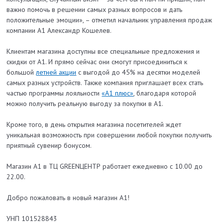
важно помочь в решении самых разных вопросов и дать
положительные эмоции», – отметил начальник управления продаж
компании А1 Александр Кошелев.
Клиентам магазина доступны все специальные предложения и
скидки от А1. И прямо сейчас они смогут присоединиться к
большой
летней акции
с выгодой до 45% на десятки моделей
самых разных устройств. Также компания приглашает всех стать
частью программы лояльности
«A1 плюс»
, благодаря которой
можно получить реальную выгоду за покупки в А1.
Кроме того, в день открытия магазина посетителей ждет
уникальная возможность при совершении любой покупки получить
приятный сувенир бонусом.
Магазин А1 в ТЦ GREENЦЕНТР работает ежедневно с 10.00 до
22.00.
Добро пожаловать в новый магазин А1!
УНП 101528843