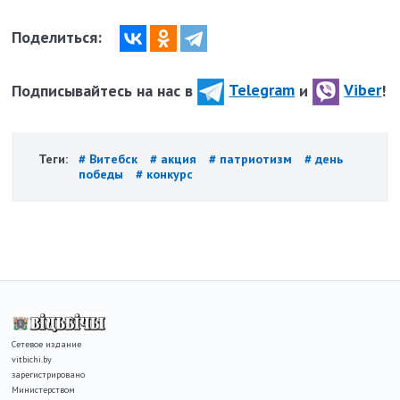
Поделиться:
Подписывайтесь на нас в
Telegram
и
Viber
!
Теги:
# Витебск
# акция
# патриотизм
# день
победы
# конкурс
Сетевое издание
vitbichi.by
зарегистрировано
Министерством