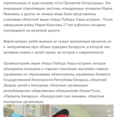
переписанную от руки молитву «Сон Пресвятой богородицы». Эти
уникальные пожелтевшие листочки, испещренные почерком Марии
Ивановны, и другие ее личные вещи были представлены
участникам областной акции «Наша Победа. Наша история». После
завершения войны Мария Колосова 27 лет работала слесарем-
осмотрщиком на железной дороге.
Живой интерес ребят вызвала не только презентация проектов, но
и интерактивная игра «Юные граждане Беларуси», в которой они
проявили знания о своей стране, ее истории и современности.
Организаторами акции «Наша Победа. Наша история», которая
объединила молодежь и старшее поколение, выступили главное
управление по образованию облисполкома, управление Комитета
Государственной безопасности Республики Беларусь, областной
Дворец детей и молодежи, областные организации
республиканских общественных объединений «Белая Русь»,
«Патриоты Беларуси», «Белорусский союз женщин», областная
пионерская организация.