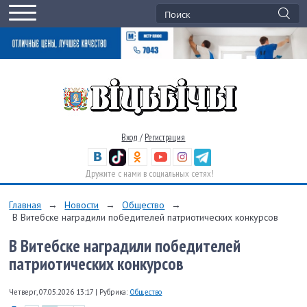
Вход
/
Регистрация
Дружите с нами в социальных сетях!
Главная
→
Новости
→
Общество
→
В Витебске наградили победителей патриотических конкурсов
В Витебске наградили победителей
патриотических конкурсов
Четверг, 07.05.2026 13:17
|
Рубрика:
Общество