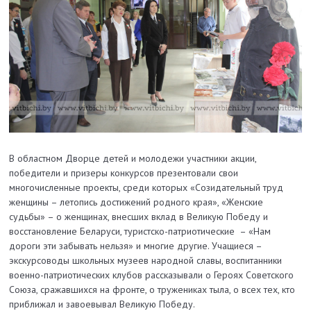
В областном Дворце детей и молодежи участники акции,
победители и призеры конкурсов презентовали свои
многочисленные проекты, среди которых «Созидательный труд
женщины – летопись достижений родного края», «Женские
судьбы» – о женщинах, внесших вклад в Великую Победу и
восстановление Беларуси, туристско-патриотические – «Нам
дороги эти забывать нельзя» и многие другие. Учащиеся –
экскурсоводы школьных музеев народной славы, воспитанники
военно-патриотических клубов рассказывали о Героях Советского
Союза, сражавшихся на фронте, о тружениках тыла, о всех тех, кто
приближал и завоевывал Великую Победу.