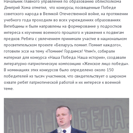
Начальник главного управления по образованию облисполкома
Дмитрий Хома отметил, что конкурсы, посвященные Победе
советского народа в Великой Отечественной войне, на протяжении
учебного года проходили во всех учреждениях образованиях
Витебщины и были направлены на формирование у подростков
интереса к изучению военного прошлого и уважения к подвигам
предков. Ребята с увлечением принимали участие в национальном
просветительском проекте «Беларусь помнит. Помнит каждого»,
готовили эссе на тему «Помним! Гордимся! Чтим!», собирали
материал для конкурса «Наша Победа. Наша история», создавали
литературно-патриотическую композицию «Женское лицо победы».
В номинациях этих конкурсов было определено около 150
победителей из тысяч участников, что свидетельствует о широком
охвате ребят патриотической работой и их интересе к военной
теме.